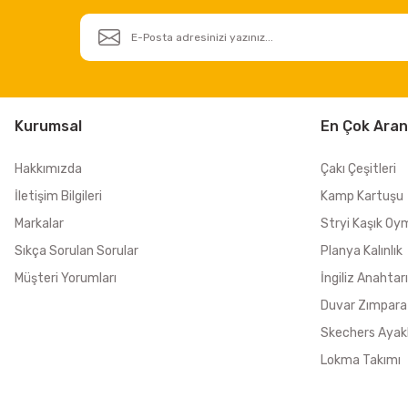
Kurumsal
En Çok Aran
Hakkımızda
Çakı Çeşitleri
İletişim Bilgileri
Kamp Kartuşu
Markalar
Stryi Kaşık Oy
Sıkça Sorulan Sorular
Planya Kalınlık
Müşteri Yorumları
İngiliz Anahtarı
Duvar Zımpara
Skechers Ayak
Lokma Takımı