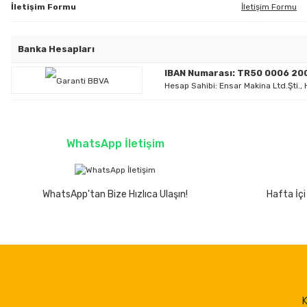
İletişim Formu
İletişim Formu
Banka Hesapları
IBAN Numarası: TR50 0006 20
Hesap Sahibi: Ensar Makina Ltd.Şti.,
WhatsApp İletişim
WhatsApp'tan Bize Hızlıca Ulaşın!
Hafta İçi
K