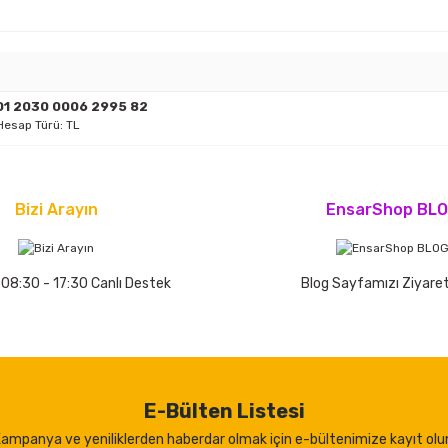
01 2030 0006 2995 82
 Hesap Türü: TL
Bizi Arayın
EnsarShop BL
 08:30 - 17:30 Canlı Destek
Blog Sayfamızı Ziyaret
E-Bülten Listesi
ampanya ve yeniliklerden haberdar olmak için e-bültenimize kayıt olu