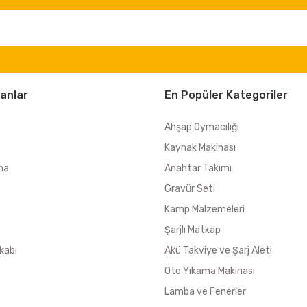
anlar
En Popüler Kategoriler
Ahşap Oymacılığı
Kaynak Makinası
ma
Anahtar Takımı
Gravür Seti
Kamp Malzemeleri
Şarjlı Matkap
kabı
Akü Takviye ve Şarj Aleti
Oto Yıkama Makinası
Lamba ve Fenerler