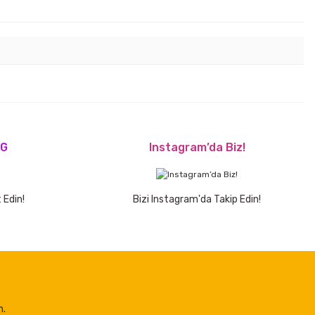
OG
Instagram’da Biz!
 Edin!
Bizi Instagram'da Takip Edin!
n.