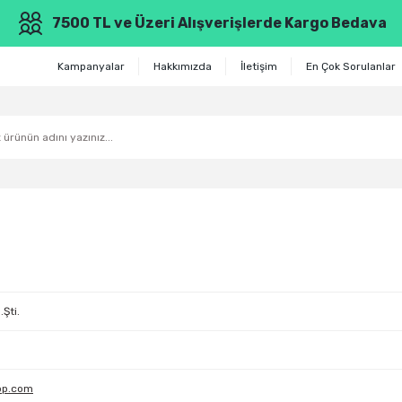
7500 TL ve Üzeri Alışverişlerde Kargo Bedava
Kampanyalar
Hakkımızda
İletişim
En Çok Sorulanlar
Şti.
op.com