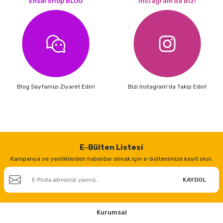
EnsarShop BLOG
Instagram’da Biz!
Blog Sayfamızı Ziyaret Edin!
Bizi Instagram'da Takip Edin!
E-Bülten Listesi
Kampanya ve yeniliklerden haberdar olmak için e-bültenimize kayıt olun.
KAYDOL
Kurumsal