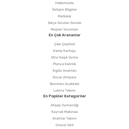
Hakkımızda
İletişim Bilgileri
Markalar
Sıkça Sorulan Sorular
Müşteri Yorumları
En Çok Arananlar
Çakı Çeşitleri
Kamp Kartuşu
Stryi Kaşık Oyma
Planya Kalınlık
İngiliz Anahtarı
Duvar Zımpara
Skechers Ayakkabı
Lokma Takımı
En Popüler Kategoriler
Ahşap Oymacılığı
Kaynak Makinası
Anahtar Takımı
Gravür Seti