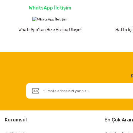
WhatsApp İletişim
WhatsApp'tan Bize Hızlıca Ulaşın!
Hafta İçi
K
Kurumsal
En Çok Aran