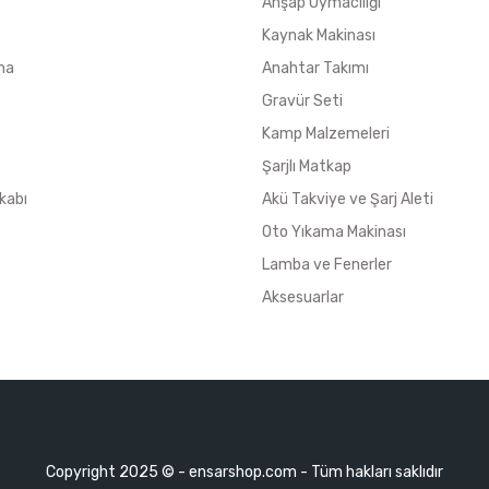
Ahşap Oymacılığı
Kaynak Makinası
ma
Anahtar Takımı
Gravür Seti
Kamp Malzemeleri
Şarjlı Matkap
kabı
Akü Takviye ve Şarj Aleti
Oto Yıkama Makinası
Lamba ve Fenerler
Aksesuarlar
Copyright 2025 © - ensarshop.com - Tüm hakları saklıdır