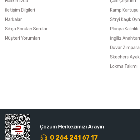
Hakkımızda
Çakı Çeşitleri
İletişim Bilgileri
Kamp Kartuşu
Markalar
Stryi Kaşık Oy
Sıkça Sorulan Sorular
Planya Kalınlık
Müşteri Yorumları
İngiliz Anahtarı
Duvar Zımpara
Skechers Ayak
Lokma Takımı
Çözüm Merkezimizi Arayın
0 264 241 67 17