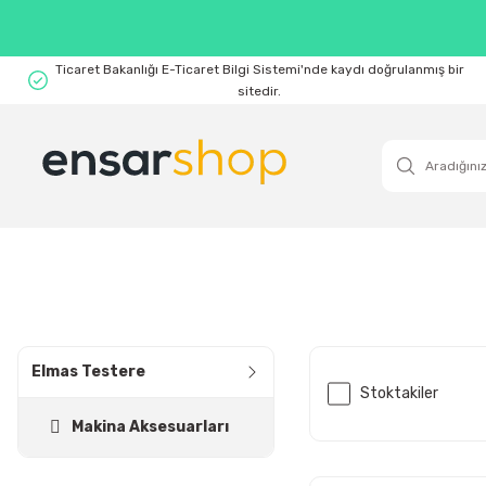
Ticaret Bakanlığı E-Ticaret Bilgi Sistemi'nde kaydı doğrulanmış bir
sitedir.
Elmas Testere
Stoktakiler
Makina Aksesuarları