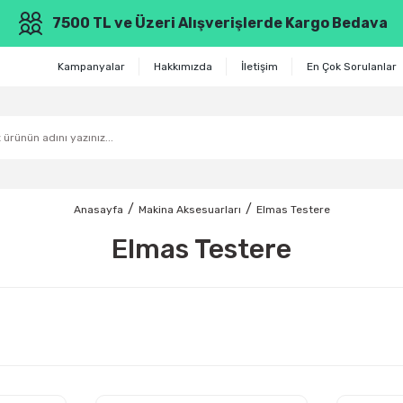
7500 TL ve Üzeri Alışverişlerde Kargo Bedava
Kampanyalar
Hakkımızda
İletişim
En Çok Sorulanlar
Anasayfa
Makina Aksesuarları
Elmas Testere
Elmas Testere