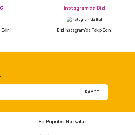
OG
Instagram’da Biz!
 Edin!
Bizi Instagram'da Takip Edin!
n.
KAYDOL
En Popüler Markalar