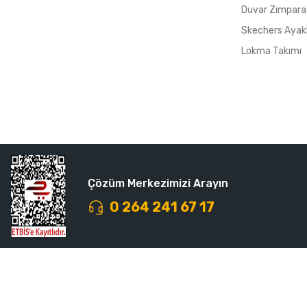
Duvar Zımpara
Skechers Ayak
Lokma Takımı
Çözüm Merkezimizi Arayın
0 264 241 67 17