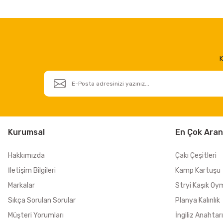
K
Kurumsal
En Çok Aran
Hakkımızda
Çakı Çeşitleri
İletişim Bilgileri
Kamp Kartuşu
Markalar
Stryi Kaşık Oy
Sıkça Sorulan Sorular
Planya Kalınlık
Müşteri Yorumları
İngiliz Anahtarı