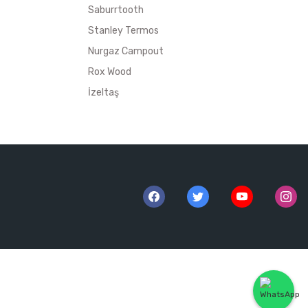
Saburrtooth
Stanley Termos
Nurgaz Campout
Rox Wood
İzeltaş