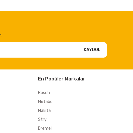
n.
KAYDOL
En Popüler Markalar
Bosch
Metabo
Makita
Stryi
Dremel