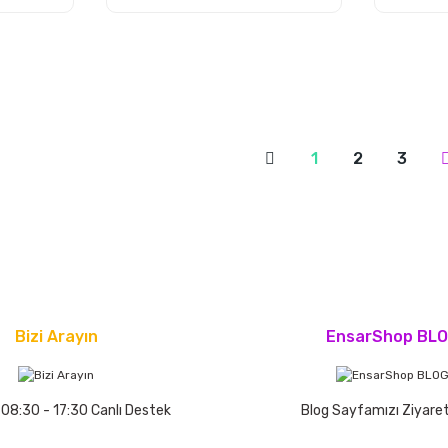
1
2
3
Bizi Arayın
EnsarShop BL
 08:30 - 17:30 Canlı Destek
Blog Sayfamızı Ziyaret