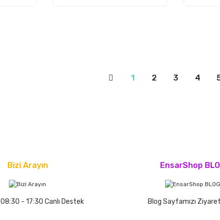
1
2
3
4
Bizi Arayın
EnsarShop BL
 08:30 - 17:30 Canlı Destek
Blog Sayfamızı Ziyaret