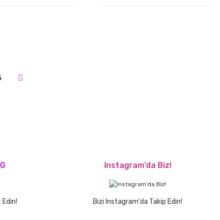
5
OG
Instagram’da Biz!
 Edin!
Bizi Instagram'da Takip Edin!