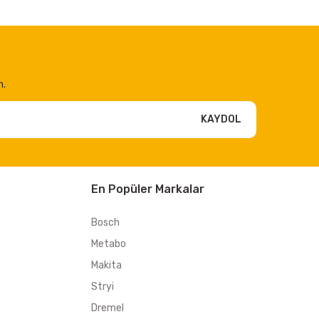
n.
KAYDOL
En Popüler Markalar
Bosch
Metabo
Makita
Stryi
Dremel