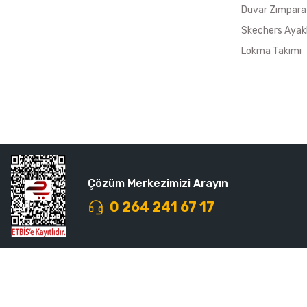
Duvar Zımpara
Skechers Ayak
Lokma Takımı
Çözüm Merkezimizi Arayın
0 264 241 67 17