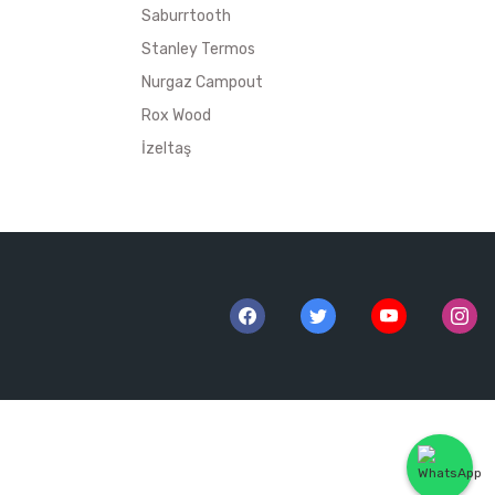
Saburrtooth
Stanley Termos
Nurgaz Campout
Rox Wood
İzeltaş