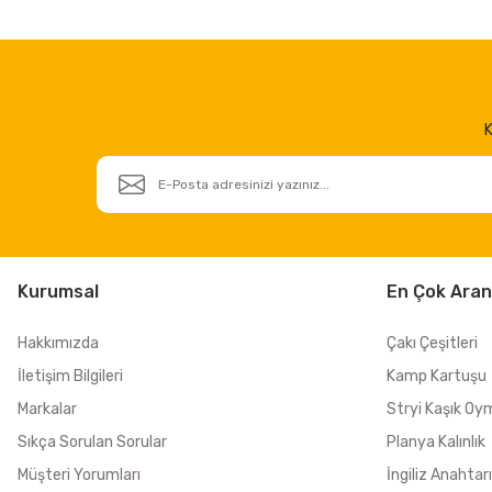
K
Kurumsal
En Çok Aran
Hakkımızda
Çakı Çeşitleri
İletişim Bilgileri
Kamp Kartuşu
Markalar
Stryi Kaşık Oy
Sıkça Sorulan Sorular
Planya Kalınlık
Müşteri Yorumları
İngiliz Anahtarı