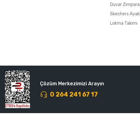
Duvar Zımpara
Skechers Ayak
Lokma Takımı
Çözüm Merkezimizi Arayın
0 264 241 67 17