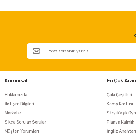
K
Kurumsal
En Çok Aran
Hakkımızda
Çakı Çeşitleri
İletişim Bilgileri
Kamp Kartuşu
Markalar
Stryi Kaşık Oy
Sıkça Sorulan Sorular
Planya Kalınlık
Müşteri Yorumları
İngiliz Anahtarı