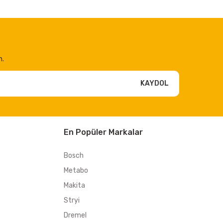
n.
KAYDOL
En Popüler Markalar
Bosch
Metabo
Makita
Stryi
Dremel