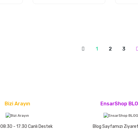
1
2
3
Bizi Arayın
EnsarShop BL
 08:30 - 17:30 Canlı Destek
Blog Sayfamızı Ziyaret