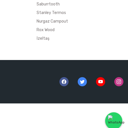
Saburrtooth
Stanley Termos
Nurgaz Campout
Rox Wood
İzeltaş