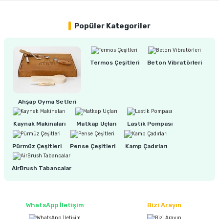
Popüler Kategoriler
Termos Çeşitleri
Beton Vibratörleri
Ahşap Oyma Setleri
Kaynak Makinaları
Matkap Uçları
Lastik Pompası
Pürmüz Çeşitleri
Pense Çeşitleri
Kamp Çadırları
AirBrush Tabancalar
WhatsApp İletişim
Bizi Arayın