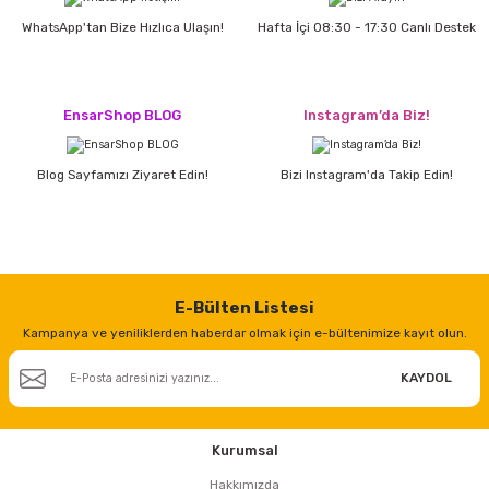
WhatsApp'tan Bize Hızlıca Ulaşın!
Hafta İçi 08:30 - 17:30 Canlı Destek
EnsarShop BLOG
Instagram’da Biz!
Blog Sayfamızı Ziyaret Edin!
Bizi Instagram'da Takip Edin!
E-Bülten Listesi
Kampanya ve yeniliklerden haberdar olmak için e-bültenimize kayıt olun.
KAYDOL
Kurumsal
Hakkımızda