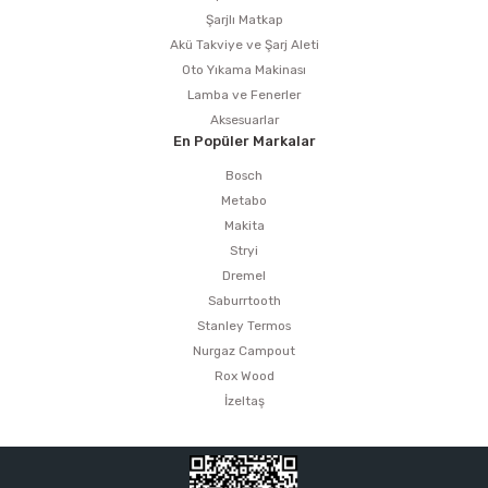
Şarjlı Matkap
Akü Takviye ve Şarj Aleti
Oto Yıkama Makinası
Lamba ve Fenerler
Aksesuarlar
En Popüler Markalar
Bosch
Metabo
Makita
Stryi
Dremel
Saburrtooth
Stanley Termos
Nurgaz Campout
Rox Wood
İzeltaş