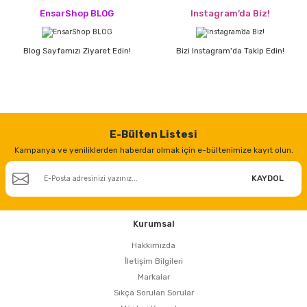
EnsarShop BLOG
Instagram’da Biz!
Blog Sayfamızı Ziyaret Edin!
Bizi Instagram'da Takip Edin!
E-Bülten Listesi
Kampanya ve yeniliklerden haberdar olmak için e-bültenimize kayıt olun.
KAYDOL
Kurumsal
Hakkımızda
İletişim Bilgileri
Markalar
Sıkça Sorulan Sorular