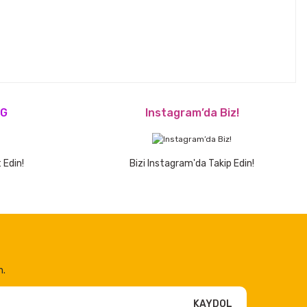
OG
Instagram’da Biz!
 Edin!
Bizi Instagram'da Takip Edin!
n.
KAYDOL