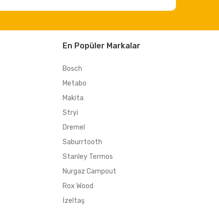
En Popüler Markalar
Bosch
Metabo
Makita
Stryi
Dremel
Saburrtooth
Stanley Termos
Nurgaz Campout
Rox Wood
İzeltaş