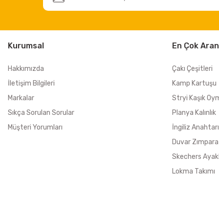
Kurumsal
En Çok Aran
Hakkımızda
Çakı Çeşitleri
İletişim Bilgileri
Kamp Kartuşu
Markalar
Stryi Kaşık Oy
Sıkça Sorulan Sorular
Planya Kalınlık
Müşteri Yorumları
İngiliz Anahtarı
Duvar Zımpara
Skechers Ayak
Lokma Takımı