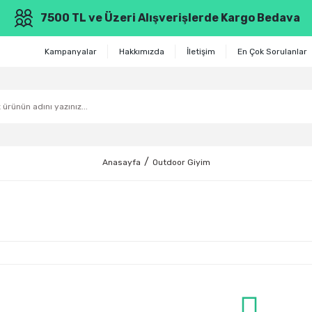
7500 TL ve Üzeri Alışverişlerde Kargo Bedava
Kampanyalar
Hakkımızda
İletişim
En Çok Sorulanlar
Anasayfa
Outdoor Giyim