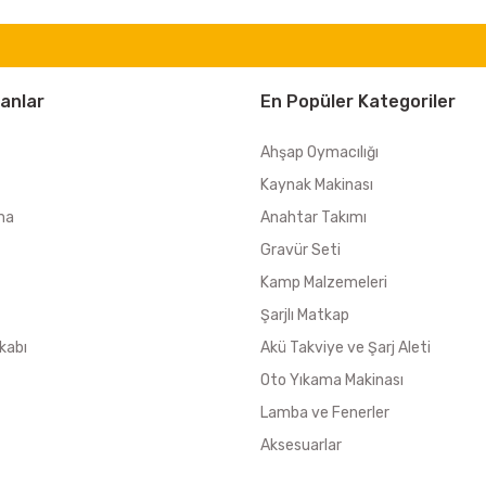
anlar
En Popüler Kategoriler
Ahşap Oymacılığı
Kaynak Makinası
ma
Anahtar Takımı
Gravür Seti
Kamp Malzemeleri
Şarjlı Matkap
kabı
Akü Takviye ve Şarj Aleti
Oto Yıkama Makinası
Lamba ve Fenerler
Aksesuarlar