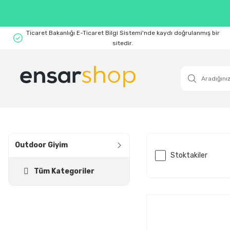
Ticaret Bakanlığı E-Ticaret Bilgi Sistemi'nde kaydı doğrulanmış bir
sitedir.
Outdoor Giyim
Stoktakiler
Tüm Kategoriler