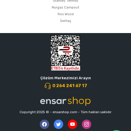
Stanley Termos
Nurgaz Campout
Rox Wood
İzeltaş
Çözüm Merkezimizi Arayın
0 264 241 67 17
Copyright 2025 © - ensarshop.com - Tüm hakları saklıdır