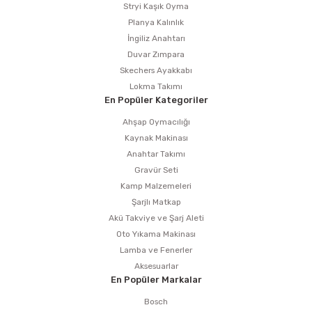
Stryi Kaşık Oyma
Planya Kalınlık
İngiliz Anahtarı
Duvar Zımpara
Skechers Ayakkabı
Lokma Takımı
En Popüler Kategoriler
Ahşap Oymacılığı
Kaynak Makinası
Anahtar Takımı
Gravür Seti
Kamp Malzemeleri
Şarjlı Matkap
Akü Takviye ve Şarj Aleti
Oto Yıkama Makinası
Lamba ve Fenerler
Aksesuarlar
En Popüler Markalar
Bosch