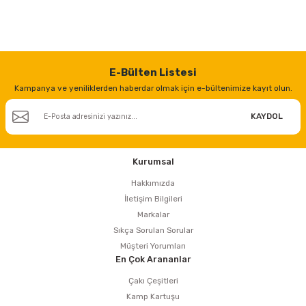
E-Bülten Listesi
Kampanya ve yeniliklerden haberdar olmak için e-bültenimize kayıt olun.
KAYDOL
Kurumsal
Hakkımızda
İletişim Bilgileri
Markalar
Sıkça Sorulan Sorular
Müşteri Yorumları
En Çok Arananlar
Çakı Çeşitleri
Kamp Kartuşu