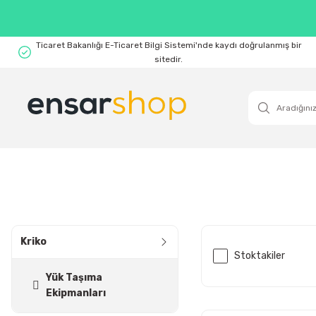
Ticaret Bakanlığı E-Ticaret Bilgi Sistemi'nde kaydı doğrulanmış bir
sitedir.
Kriko
Stoktakiler
Yük Taşıma
Ekipmanları