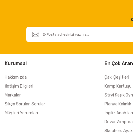
K
Kurumsal
En Çok Aran
Hakkımızda
Çakı Çeşitleri
İletişim Bilgileri
Kamp Kartuşu
Markalar
Stryi Kaşık Oy
Sıkça Sorulan Sorular
Planya Kalınlık
Müşteri Yorumları
İngiliz Anahtarı
Duvar Zımpara
Skechers Ayak