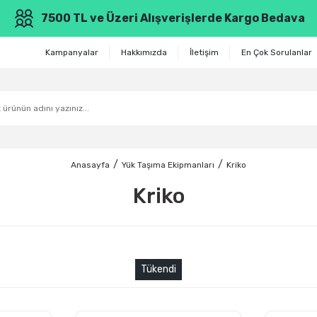
7500 TL ve Üzeri Alışverişlerde Kargo Bedava
Kampanyalar
Hakkımızda
İletişim
En Çok Sorulanlar
Anasayfa
Yük Taşıma Ekipmanları
Kriko
Kriko
Tükendi