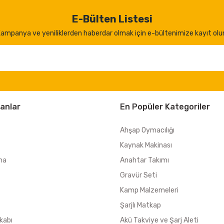
E-Bülten Listesi
ampanya ve yeniliklerden haberdar olmak için e-bültenimize kayıt olu
anlar
En Popüler Kategoriler
Ahşap Oymacılığı
Kaynak Makinası
ma
Anahtar Takımı
Gravür Seti
Kamp Malzemeleri
Şarjlı Matkap
kabı
Akü Takviye ve Şarj Aleti