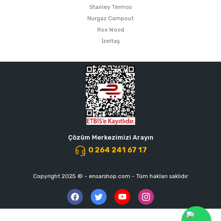
Stanley Termos
Nurgaz Campout
Rox Wood
İzeltaş
Çözüm Merkezimizi Arayın
0 264 241 67 17
Copyright 2025 © - ensarshop.com - Tüm hakları saklıdır