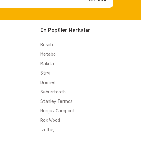
En Popüler Markalar
Bosch
Metabo
Makita
Stryi
Dremel
Saburrtooth
Stanley Termos
Nurgaz Campout
Rox Wood
İzeltaş