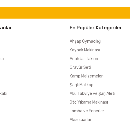
anlar
En Popüler Kategoriler
Ahşap Oymacılığı
Kaynak Makinası
ma
Anahtar Takımı
Gravür Seti
Kamp Malzemeleri
Şarjlı Matkap
kabı
Akü Takviye ve Şarj Aleti
Oto Yıkama Makinası
Lamba ve Fenerler
Aksesuarlar