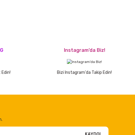
OG
Instagram’da Biz!
 Edin!
Bizi Instagram'da Takip Edin!
n.
KAYDOL