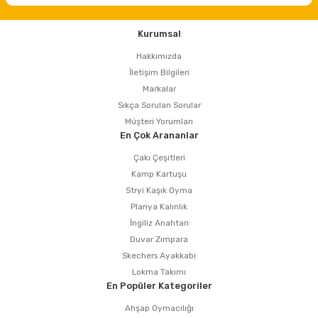
Kurumsal
Hakkımızda
İletişim Bilgileri
Markalar
Sıkça Sorulan Sorular
Müşteri Yorumları
En Çok Arananlar
Çakı Çeşitleri
Kamp Kartuşu
Stryi Kaşık Oyma
Planya Kalınlık
İngiliz Anahtarı
Duvar Zımpara
Skechers Ayakkabı
Lokma Takımı
En Popüler Kategoriler
Ahşap Oymacılığı