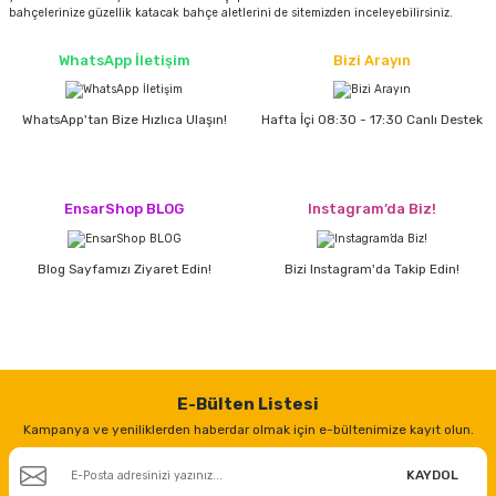
bahçelerinize güzellik katacak bahçe aletlerini de sitemizden inceleyebilirsiniz.
WhatsApp İletişim
Bizi Arayın
WhatsApp'tan Bize Hızlıca Ulaşın!
Hafta İçi 08:30 - 17:30 Canlı Destek
EnsarShop BLOG
Instagram’da Biz!
Blog Sayfamızı Ziyaret Edin!
Bizi Instagram'da Takip Edin!
E-Bülten Listesi
Kampanya ve yeniliklerden haberdar olmak için e-bültenimize kayıt olun.
KAYDOL