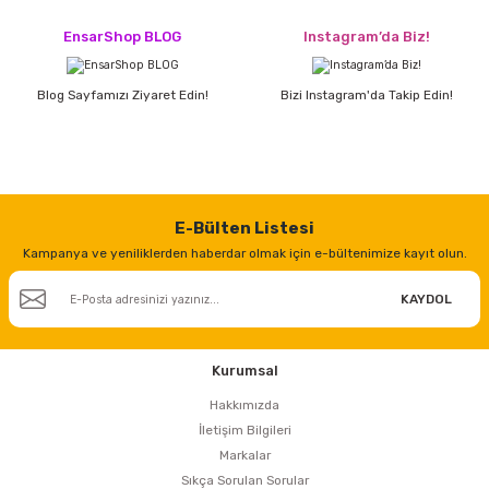
EnsarShop BLOG
Instagram’da Biz!
Blog Sayfamızı Ziyaret Edin!
Bizi Instagram'da Takip Edin!
E-Bülten Listesi
Kampanya ve yeniliklerden haberdar olmak için e-bültenimize kayıt olun.
KAYDOL
Kurumsal
Hakkımızda
İletişim Bilgileri
Markalar
Sıkça Sorulan Sorular