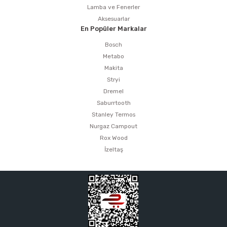
Lamba ve Fenerler
Aksesuarlar
En Popüler Markalar
Bosch
Metabo
Makita
Stryi
Dremel
Saburrtooth
Stanley Termos
Nurgaz Campout
Rox Wood
İzeltaş