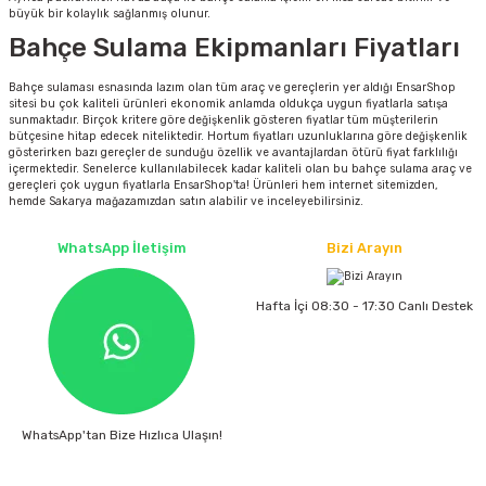
büyük bir kolaylık sağlanmış olunur.
Bahçe Sulama Ekipmanları Fiyatları
Bahçe sulaması esnasında lazım olan tüm araç ve gereçlerin yer aldığı EnsarShop
sitesi bu çok kaliteli ürünleri ekonomik anlamda oldukça uygun fiyatlarla satışa
sunmaktadır. Birçok kritere göre değişkenlik gösteren fiyatlar tüm müşterilerin
bütçesine hitap edecek niteliktedir. Hortum fiyatları uzunluklarına göre değişkenlik
gösterirken bazı gereçler de sunduğu özellik ve avantajlardan ötürü fiyat farklılığı
içermektedir. Senelerce kullanılabilecek kadar kaliteli olan bu bahçe sulama araç ve
gereçleri çok uygun fiyatlarla EnsarShop'ta! Ürünleri hem internet sitemizden,
hemde Sakarya mağazamızdan satın alabilir ve inceleyebilirsiniz.
WhatsApp İletişim
Bizi Arayın
Hafta İçi 08:30 - 17:30 Canlı Destek
WhatsApp'tan Bize Hızlıca Ulaşın!