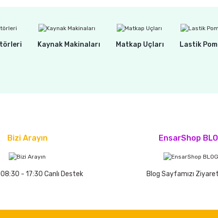
törleri
Kaynak Makinaları
Matkap Uçları
Lastik Pom
Bizi Arayın
EnsarShop BL
 08:30 - 17:30 Canlı Destek
Blog Sayfamızı Ziyaret