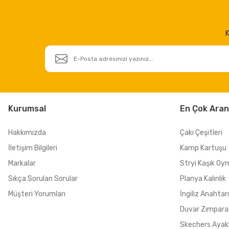
K
Kurumsal
En Çok Aran
Hakkımızda
Çakı Çeşitleri
İletişim Bilgileri
Kamp Kartuşu
Markalar
Stryi Kaşık Oy
Sıkça Sorulan Sorular
Planya Kalınlık
Müşteri Yorumları
İngiliz Anahtarı
Duvar Zımpara
Skechers Ayak