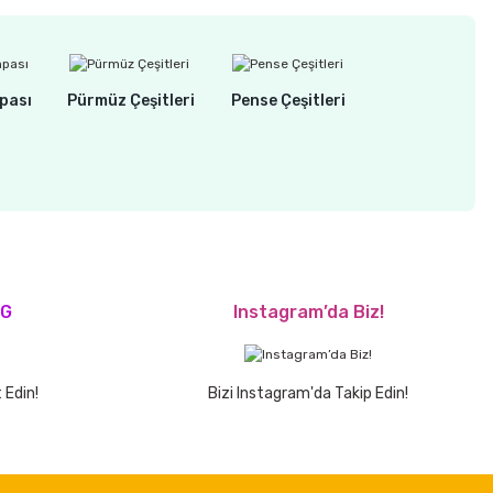
pası
Pürmüz Çeşitleri
Pense Çeşitleri
OG
Instagram’da Biz!
 Edin!
Bizi Instagram'da Takip Edin!