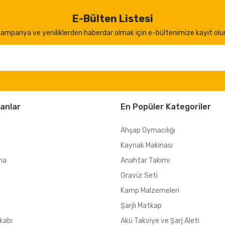
E-Bülten Listesi
ampanya ve yeniliklerden haberdar olmak için e-bültenimize kayıt olu
anlar
En Popüler Kategoriler
Ahşap Oymacılığı
Kaynak Makinası
ma
Anahtar Takımı
Gravür Seti
Kamp Malzemeleri
Şarjlı Matkap
kabı
Akü Takviye ve Şarj Aleti