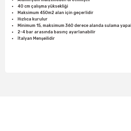
40 cm çalışma yüksekliği
Maksimum 450m2 alan için geçerlidir
Hızlıca kurulur
Minimum 15, maksimum 360 derece alanda sulama yapab
2-4 bar arasında basınç ayarlanabilir
İtalyan Menşeilidir