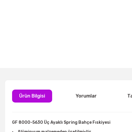
Ürün Bilgisi
Yorumlar
T
GF 8000-5630 Üç Ayaklı Spring Bahçe Fıskiyesi
Alüminyum malzemeden üretilmiştir