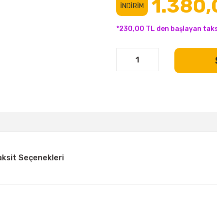
1.380,
İNDİRİM
*230,00 TL den başlayan taksi
aksit Seçenekleri