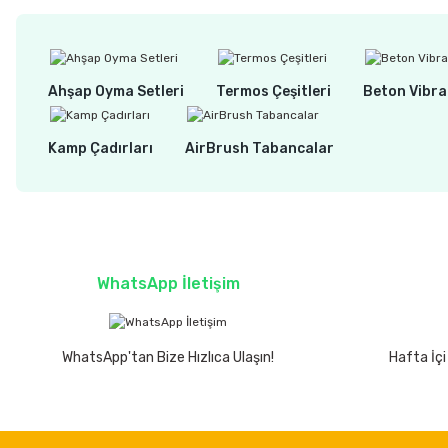
Ahşap Oyma Setleri
Termos Çeşitleri
Beton Vibra
Kamp Çadırları
AirBrush Tabancalar
WhatsApp İletişim
WhatsApp'tan Bize Hızlıca Ulaşın!
Hafta İçi