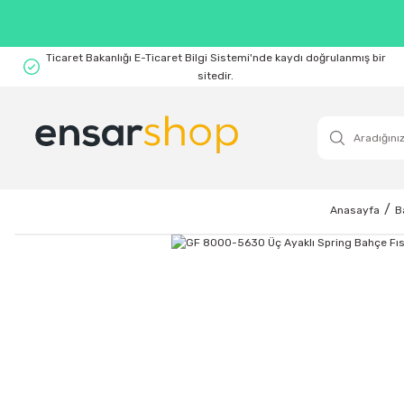
Ticaret Bakanlığı E-Ticaret Bilgi Sistemi'nde kaydı doğrulanmış bir
sitedir.
Anasayfa
B