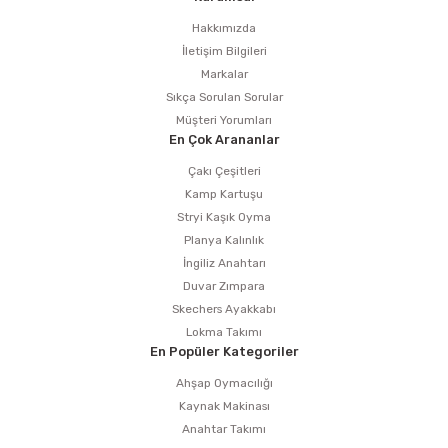
Hakkımızda
İletişim Bilgileri
Markalar
Sıkça Sorulan Sorular
Müşteri Yorumları
En Çok Arananlar
Çakı Çeşitleri
Kamp Kartuşu
Stryi Kaşık Oyma
Planya Kalınlık
İngiliz Anahtarı
Duvar Zımpara
Skechers Ayakkabı
Lokma Takımı
En Popüler Kategoriler
Ahşap Oymacılığı
Kaynak Makinası
Anahtar Takımı