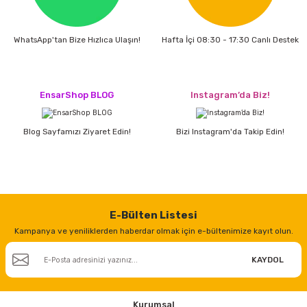
WhatsApp'tan Bize Hızlıca Ulaşın!
Hafta İçi 08:30 - 17:30 Canlı Destek
EnsarShop BLOG
Instagram’da Biz!
Blog Sayfamızı Ziyaret Edin!
Bizi Instagram'da Takip Edin!
E-Bülten Listesi
Kampanya ve yeniliklerden haberdar olmak için e-bültenimize kayıt olun.
KAYDOL
Kurumsal