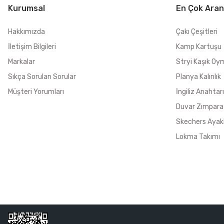
Kurumsal
En Çok Aran
Hakkımızda
Çakı Çeşitleri
İletişim Bilgileri
Kamp Kartuşu
Markalar
Stryi Kaşık Oy
Sıkça Sorulan Sorular
Planya Kalınlık
Müşteri Yorumları
İngiliz Anahtarı
Duvar Zımpara
Skechers Ayak
Lokma Takımı