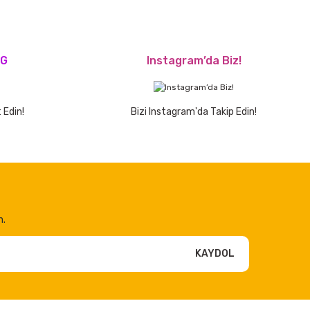
OG
Instagram’da Biz!
 Edin!
Bizi Instagram'da Takip Edin!
n.
KAYDOL