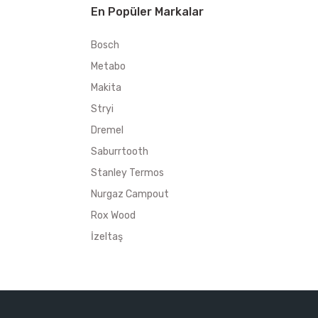
En Popüler Markalar
Bosch
Metabo
Makita
Stryi
Dremel
Saburrtooth
Stanley Termos
Nurgaz Campout
Rox Wood
İzeltaş