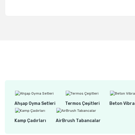
Ahşap Oyma Setleri
Termos Çeşitleri
Beton Vibra
Kamp Çadırları
AirBrush Tabancalar