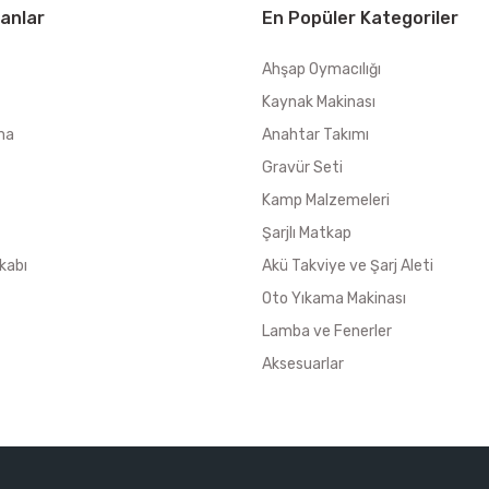
anlar
En Popüler Kategoriler
Ahşap Oymacılığı
Kaynak Makinası
ma
Anahtar Takımı
Gravür Seti
Kamp Malzemeleri
Şarjlı Matkap
kabı
Akü Takviye ve Şarj Aleti
Oto Yıkama Makinası
Lamba ve Fenerler
Aksesuarlar