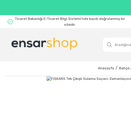
Ticaret Bakanlığı E-Ticaret Bilgi Sistemi'nde kaydı doğrulanmış bir
sitedir.
Anasayfa
Bahçe A