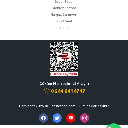
Saburrtooth
Stanley Termos
Nurgaz Campout
Rox Wood
İzeltaş
Çözüm Merkezimizi Arayın
0 264 241 67 17
Copyright 2025 © - ensarshop.com - Tüm hakları saklıdır