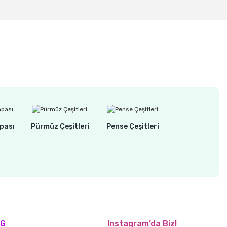
pası
Pürmüz Çeşitleri
Pense Çeşitleri
OG
Instagram’da Biz!