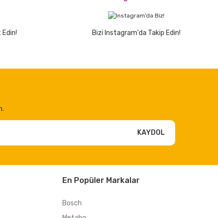
 Edin!
Bizi Instagram'da Takip Edin!
n.
KAYDOL
En Popüler Markalar
Bosch
Metabo