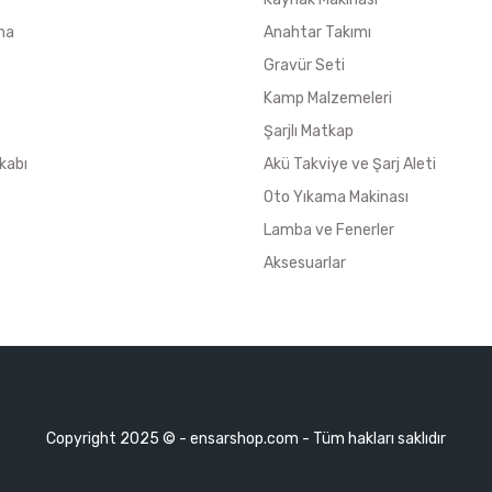
ma
Anahtar Takımı
Gravür Seti
Kamp Malzemeleri
Şarjlı Matkap
kabı
Akü Takviye ve Şarj Aleti
Oto Yıkama Makinası
Lamba ve Fenerler
Aksesuarlar
Copyright 2025 © - ensarshop.com - Tüm hakları saklıdır