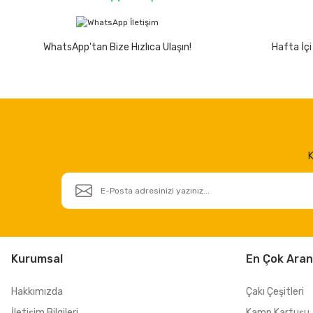
WhatsApp'tan Bize Hızlıca Ulaşın!
Hafta İçi
K
Kurumsal
En Çok Aran
Hakkımızda
Çakı Çeşitleri
İletişim Bilgileri
Kamp Kartuşu