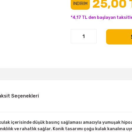
25,00 
İNDİRİM
*4,17 TL den başlayan taksitle
aksit Seçenekleri
kulak içerisinde düşük basınç sağlaması amacıyla yumuşak hipoa
ıklılık ve rahatlık sağlar. Konik tasarımı çoğu kulak kanalına uyu