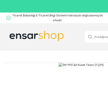
Ticaret Bakanlığı E-Ticaret Bilgi Sistemi'nde kaydı doğrulanmış bir
sitedir.