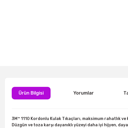
Ürün Bilgisi
Yorumlar
T
3M™ 1110 Kordonlu Kulak Tıkaçları, maksimum rahatlık ve 
Düzgün ve toza karşı dayanıklı yüzeyi daha iyi hijyen, dayan