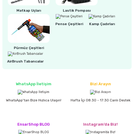
Matkap Uçları
Lastik Pompası
Pense Çeşitleri
Kamp Çadırları
Pürmüz Çeşitleri
AirBrush Tabancalar
WhatsApp İletişim
Bizi Arayın
WhatsApp'tan Bize Hızlıca Ulaşın!
Hafta İçi 08:30 - 17:30 Canlı Destek
EnsarShop BLOG
Instagram’da Biz!