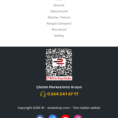
Dremel
Saburrtooth
Stanley Termos
Nurgaz Campout
Rox Wood
İzeltaş
Çözüm Merkezimizi Arayın
0 264 241 67 17
Copyright 2025 © - ensarshop.com - Tüm hakları saklıdır