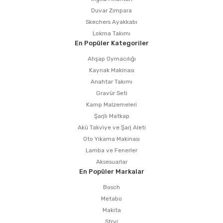
Duvar Zımpara
Skechers Ayakkabı
Lokma Takımı
En Popüler Kategoriler
Ahşap Oymacılığı
Kaynak Makinası
Anahtar Takımı
Gravür Seti
Kamp Malzemeleri
Şarjlı Matkap
Akü Takviye ve Şarj Aleti
Oto Yıkama Makinası
Lamba ve Fenerler
Aksesuarlar
En Popüler Markalar
Bosch
Metabo
Makita
Stryi