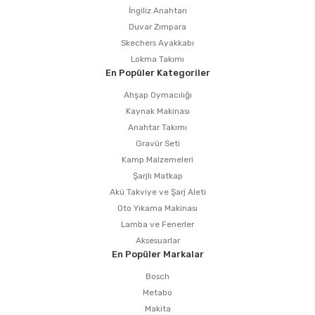
İngiliz Anahtarı
Duvar Zımpara
Skechers Ayakkabı
Lokma Takımı
En Popüler Kategoriler
Ahşap Oymacılığı
Kaynak Makinası
Anahtar Takımı
Gravür Seti
Kamp Malzemeleri
Şarjlı Matkap
Akü Takviye ve Şarj Aleti
Oto Yıkama Makinası
Lamba ve Fenerler
Aksesuarlar
En Popüler Markalar
Bosch
Metabo
Makita