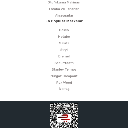
Oto Yıkama Makinası
Lamba ve Fenerler
Aksesuarlar
En Popüler Markalar
Bosch
Metabo
Makita
Stryi
Dremel
Saburrtooth
Stanley Termos
Nurgaz Campout
Rox Wood
İzeltaş