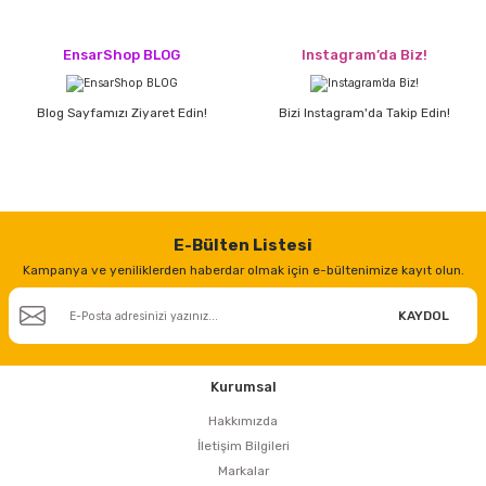
EnsarShop BLOG
Instagram’da Biz!
Blog Sayfamızı Ziyaret Edin!
Bizi Instagram'da Takip Edin!
E-Bülten Listesi
Kampanya ve yeniliklerden haberdar olmak için e-bültenimize kayıt olun.
KAYDOL
Kurumsal
Hakkımızda
İletişim Bilgileri
Markalar