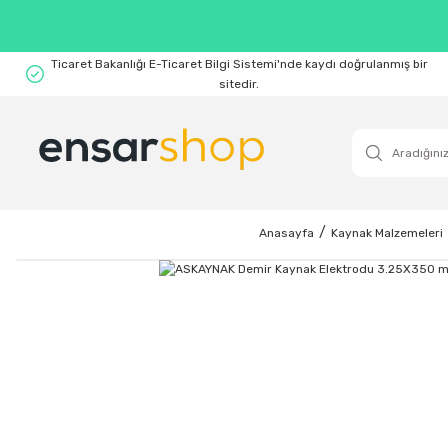
Ticaret Bakanlığı E-Ticaret Bilgi Sistemi'nde kaydı doğrulanmış bir
sitedir.
Anasayfa
Kaynak Malzemeleri