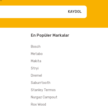
KAYDOL
En Popüler Markalar
Bosch
Metabo
Makita
Stryi
Dremel
Saburrtooth
Stanley Termos
Nurgaz Campout
Rox Wood