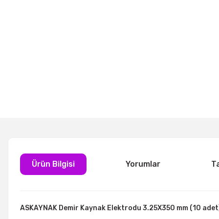
Ürün Bilgisi
Yorumlar
T
ASKAYNAK Demir Kaynak Elektrodu 3.25X350 mm (10 adet