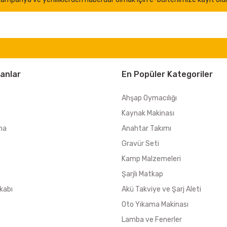
anlar
En Popüler Kategoriler
Ahşap Oymacılığı
Kaynak Makinası
ma
Anahtar Takımı
Gravür Seti
Kamp Malzemeleri
Şarjlı Matkap
kabı
Akü Takviye ve Şarj Aleti
Oto Yıkama Makinası
Lamba ve Fenerler