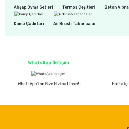
Ahşap Oyma Setleri
Termos Çeşitleri
Beton Vibra
Kamp Çadırları
AirBrush Tabancalar
WhatsApp İletişim
WhatsApp'tan Bize Hızlıca Ulaşın!
Hafta İçi
K