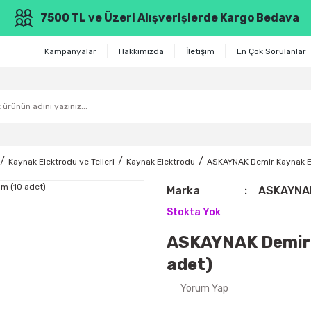
7500 TL ve Üzeri Alışverişlerde Kargo Bedava
Kampanyalar
Hakkımızda
İletişim
En Çok Sorulanlar
Kaynak Elektrodu ve Telleri
Kaynak Elektrodu
ASKAYNAK Demir Kaynak E
Marka
ASKAYNA
Stokta Yok
ASKAYNAK Demir 
adet)
Yorum Yap