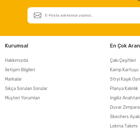
Kurumsal
En Çok Aran
Hakkımızda
Çakı Çeşitleri
İletişim Bilgileri
Kamp Kartuşu
Markalar
Stryi Kaşık Oy
Sıkça Sorulan Sorular
Planya Kalınlık
Müşteri Yorumları
İngiliz Anahtarı
Duvar Zımpara
Skechers Ayak
Lokma Takımı