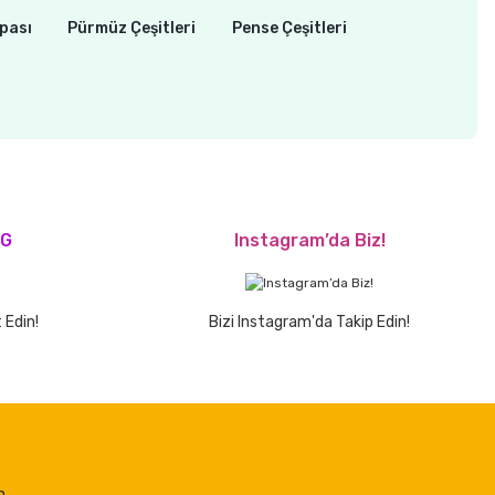
pası
Pürmüz Çeşitleri
Pense Çeşitleri
OG
Instagram’da Biz!
 Edin!
Bizi Instagram'da Takip Edin!
n.