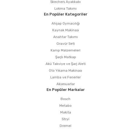
Skechers Ayakkabı
Lokma Takımı
En Popüler Kategoriler
Ahşap Oymacılığı
Kaynak Makinası
Anahtar Takımı
Gravür Seti
Kamp Malzemeleri
Şarjlı Matkap
Akü Takviye ve Şarj Aleti
Oto Yıkama Makinası
Lamba ve Fenerler
Aksesuarlar
En Popüler Markalar
Bosch
Metabo
Makita
Stryi
Dremel