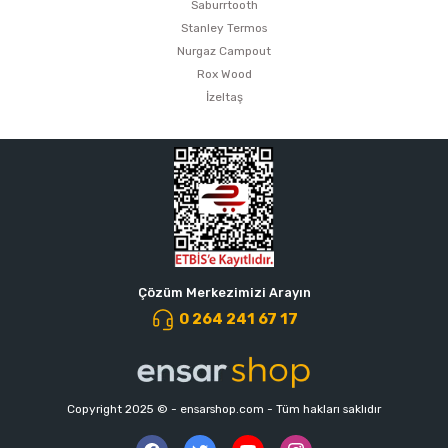
Saburrtooth
Stanley Termos
Nurgaz Campout
Rox Wood
İzeltaş
Çözüm Merkezimizi Arayın
0 264 241 67 17
Copyright 2025 © - ensarshop.com - Tüm hakları saklıdır