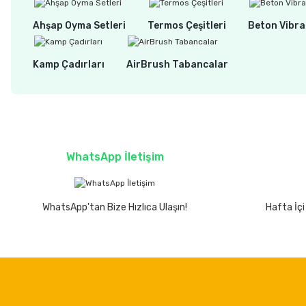
Ahşap Oyma Setleri
Termos Çeşitleri
Beton Vibra
Kamp Çadırları
AirBrush Tabancalar
WhatsApp İletişim
WhatsApp'tan Bize Hızlıca Ulaşın!
Hafta İçi