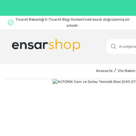
Ticaret Bakanlığı E-Ticaret Bilgi Sistemi'nde kaydı doğrulanmış bir
sitedir.
Anasayfa
Oto Bakım 