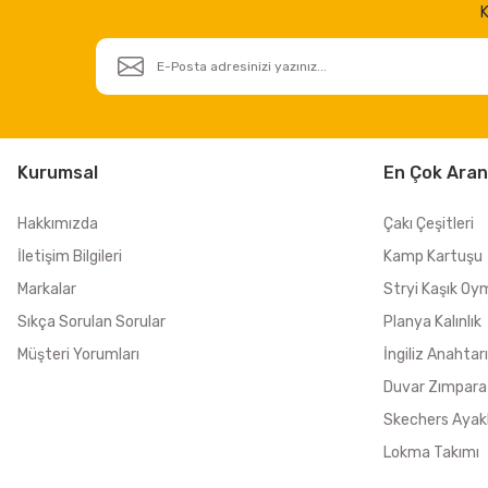
K
Kurumsal
En Çok Aran
Hakkımızda
Çakı Çeşitleri
İletişim Bilgileri
Kamp Kartuşu
Markalar
Stryi Kaşık Oy
Sıkça Sorulan Sorular
Planya Kalınlık
Müşteri Yorumları
İngiliz Anahtarı
Duvar Zımpara
Skechers Ayak
Lokma Takımı