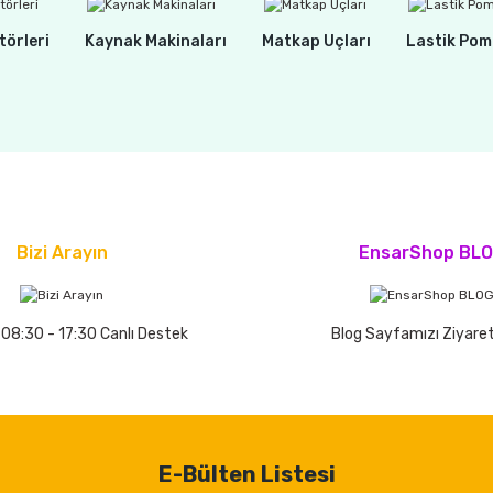
törleri
Kaynak Makinaları
Matkap Uçları
Lastik Pom
Bizi Arayın
EnsarShop BL
 08:30 - 17:30 Canlı Destek
Blog Sayfamızı Ziyaret
E-Bülten Listesi