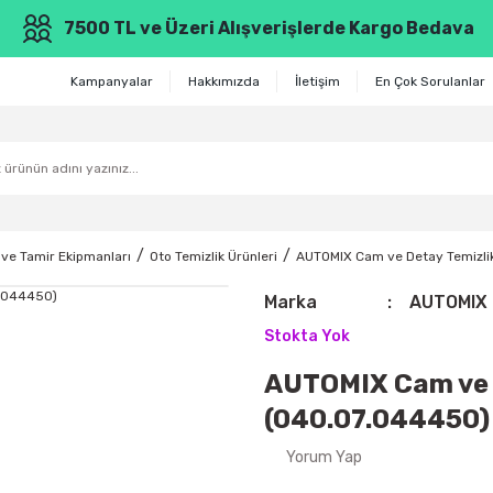
7500 TL ve Üzeri Alışverişlerde Kargo Bedava
Kampanyalar
Hakkımızda
İletişim
En Çok Sorulanlar
ve Tamir Ekipmanları
Oto Temizlik Ürünleri
AUTOMIX Cam ve Detay Temizli
Marka
AUTOMIX
Stokta Yok
AUTOMIX Cam ve D
(040.07.044450)
Yorum Yap