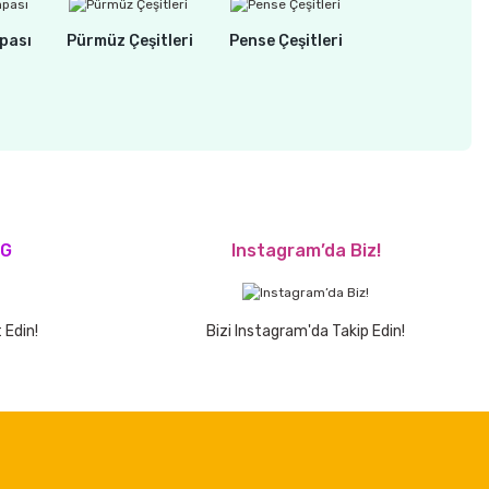
pası
Pürmüz Çeşitleri
Pense Çeşitleri
OG
Instagram’da Biz!
 Edin!
Bizi Instagram'da Takip Edin!