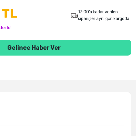
 TL
13:00’a kadar verilen
siparişler aynı gün kargoda
lerle!
Gelince Haber Ver