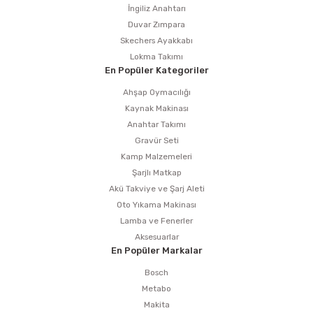
İngiliz Anahtarı
Duvar Zımpara
Skechers Ayakkabı
Lokma Takımı
En Popüler Kategoriler
Ahşap Oymacılığı
Kaynak Makinası
Anahtar Takımı
Gravür Seti
Kamp Malzemeleri
Şarjlı Matkap
Akü Takviye ve Şarj Aleti
Oto Yıkama Makinası
Lamba ve Fenerler
Aksesuarlar
En Popüler Markalar
Bosch
Metabo
Makita