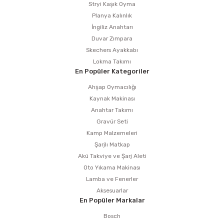
Stryi Kaşık Oyma
Planya Kalınlık
İngiliz Anahtarı
Duvar Zımpara
Skechers Ayakkabı
Lokma Takımı
En Popüler Kategoriler
Ahşap Oymacılığı
Kaynak Makinası
Anahtar Takımı
Gravür Seti
Kamp Malzemeleri
Şarjlı Matkap
Akü Takviye ve Şarj Aleti
Oto Yıkama Makinası
Lamba ve Fenerler
Aksesuarlar
En Popüler Markalar
Bosch