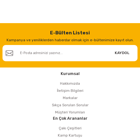
E-Bülten Listesi
Kampanya ve yeniliklerden haberdar olmak için e-bültenimize kayıt olun.
KAYDOL
Kurumsal
Hakkımızda
İletişim Bilgileri
Markalar
Sıkça Sorulan Sorular
Müşteri Yorumları
En Çok Arananlar
Çakı Çeşitleri
Kamp Kartuşu