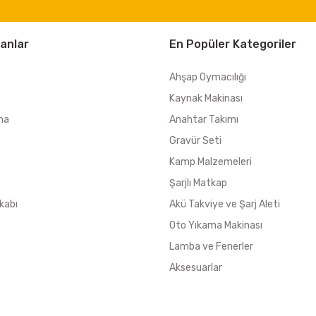
anlar
En Popüler Kategoriler
Ahşap Oymacılığı
Kaynak Makinası
ma
Anahtar Takımı
Gravür Seti
Kamp Malzemeleri
Şarjlı Matkap
kabı
Akü Takviye ve Şarj Aleti
Oto Yıkama Makinası
Lamba ve Fenerler
Aksesuarlar