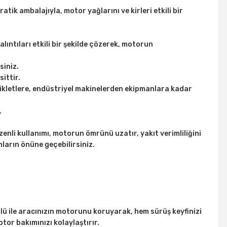
ik ambalajıyla, motor yağlarını ve kirleri etkili bir
alıntıları etkili bir şekilde çözerek, motorun
siniz.
ittir.
sikletlere, endüstriyel makinelerden ekipmanlara kadar
.
nli kullanımı, motorun ömrünü uzatır, yakıt verimliliğini
unların önüne geçebilirsiniz.
lü ile aracınızın motorunu koruyarak, hem sürüş keyfinizi
tor bakımınızı kolaylaştırır.