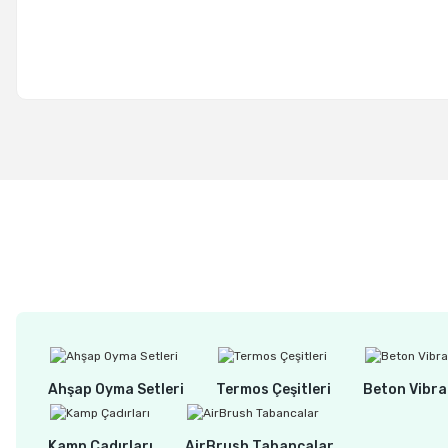
Ahşap Oyma Setleri
Termos Çeşitleri
Beton Vibra
Kamp Çadırları
AirBrush Tabancalar