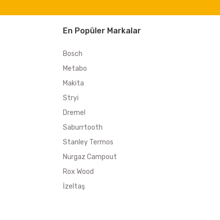
En Popüler Markalar
Bosch
Metabo
Makita
Stryi
Dremel
Saburrtooth
Stanley Termos
Nurgaz Campout
Rox Wood
İzeltaş