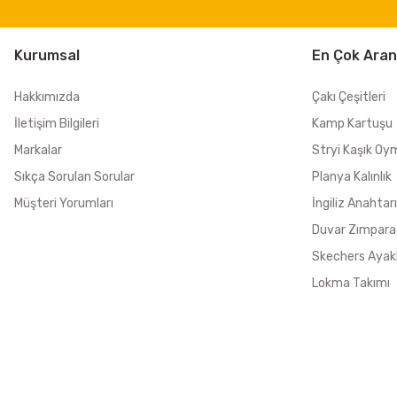
Kurumsal
En Çok Aran
Hakkımızda
Çakı Çeşitleri
İletişim Bilgileri
Kamp Kartuşu
Markalar
Stryi Kaşık Oy
Sıkça Sorulan Sorular
Planya Kalınlık
Müşteri Yorumları
İngiliz Anahtarı
Duvar Zımpara
Skechers Ayak
Lokma Takımı