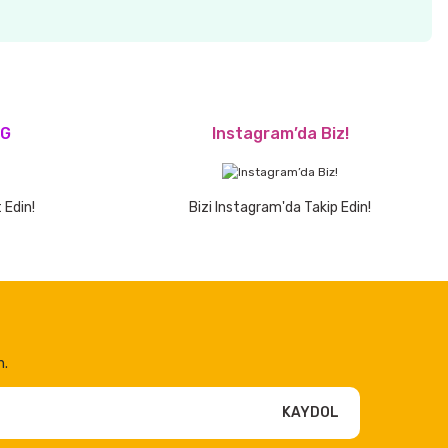
OG
Instagram’da Biz!
 Edin!
Bizi Instagram'da Takip Edin!
n.
KAYDOL