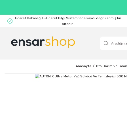
Ticaret Bakanlığı E-Ticaret Bilgi Sistemi'nde kaydı doğrulanmış bir
sitedir.
Anasayfa
Oto Bakım ve Tamir