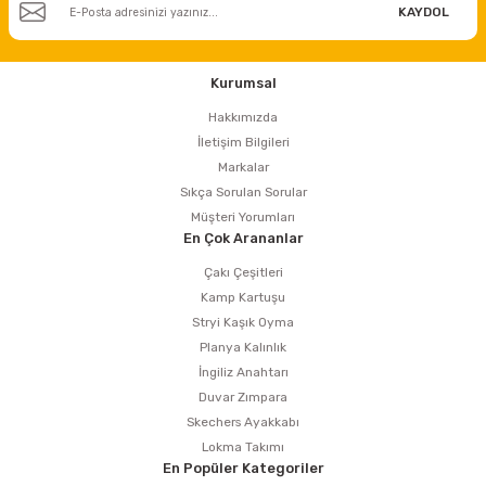
KAYDOL
Kurumsal
Hakkımızda
İletişim Bilgileri
Markalar
Sıkça Sorulan Sorular
Müşteri Yorumları
En Çok Arananlar
Çakı Çeşitleri
Kamp Kartuşu
Stryi Kaşık Oyma
Planya Kalınlık
İngiliz Anahtarı
Duvar Zımpara
Skechers Ayakkabı
Lokma Takımı
En Popüler Kategoriler