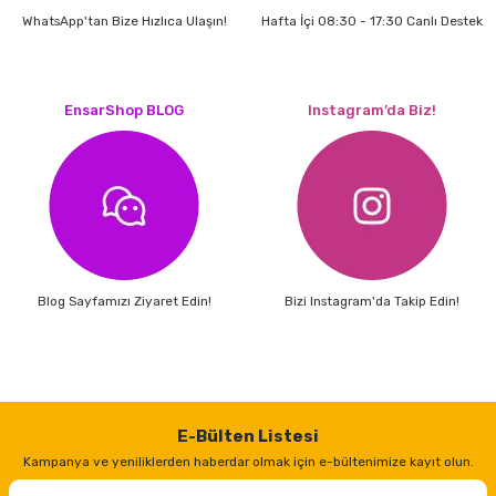
WhatsApp'tan Bize Hızlıca Ulaşın!
Hafta İçi 08:30 - 17:30 Canlı Destek
EnsarShop BLOG
Instagram’da Biz!
Blog Sayfamızı Ziyaret Edin!
Bizi Instagram'da Takip Edin!
E-Bülten Listesi
Kampanya ve yeniliklerden haberdar olmak için e-bültenimize kayıt olun.