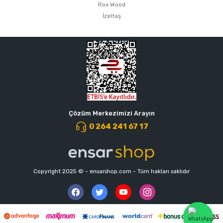
Rox Wood
İzeltaş
Çözüm Merkezimizi Arayın
0 264 241 67 17
Copyright 2025 © - ensarshop.com - Tüm hakları saklıdır