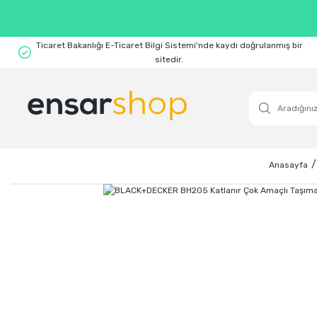
Ticaret Bakanlığı E-Ticaret Bilgi Sistemi'nde kaydı doğrulanmış bir
sitedir.
Anasayfa