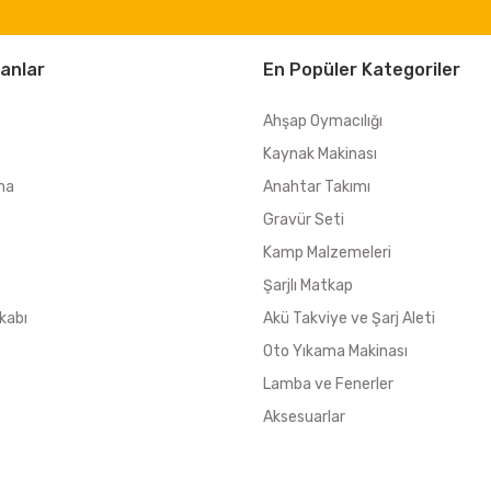
anlar
En Popüler Kategoriler
Ahşap Oymacılığı
Kaynak Makinası
ma
Anahtar Takımı
Gravür Seti
Kamp Malzemeleri
Şarjlı Matkap
kabı
Akü Takviye ve Şarj Aleti
Oto Yıkama Makinası
Lamba ve Fenerler
Aksesuarlar