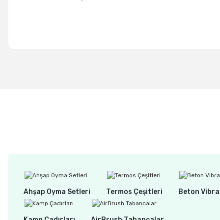
Ahşap Oyma Setleri
Termos Çeşitleri
Beton Vibra
Kamp Çadırları
AirBrush Tabancalar