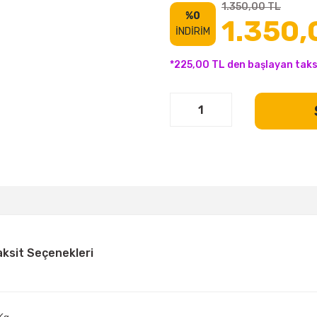
1.350,00 TL
%0
1.350,
İNDİRİM
*225,00 TL den başlayan taksi
aksit Seçenekleri