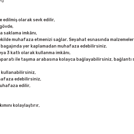
Kg
edilmiş olarak sevk edilir,
 gövde,
da saklama imkânı,
kilde muhafaza etmenizi sağlar. Seyahat esnasında malzemeler s
zın bagajında yer kaplamadan muhafaza edebilirsiniz.
eya 3 katlı olarak kullanma imkânı,
paratı ile taşıma arabasına kolayca bağlayabilirsiniz, bağlant
kullanabilirsiniz,
afaza edebilirsiniz,
uhafaza edilir,
kımını kolaylaştırır,