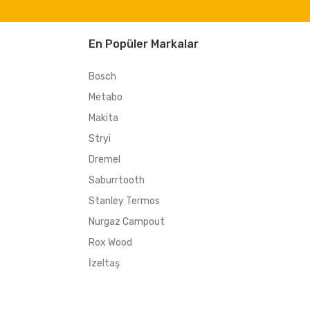
En Popüler Markalar
Bosch
Metabo
Makita
Stryi
Dremel
Saburrtooth
Stanley Termos
Nurgaz Campout
Rox Wood
İzeltaş