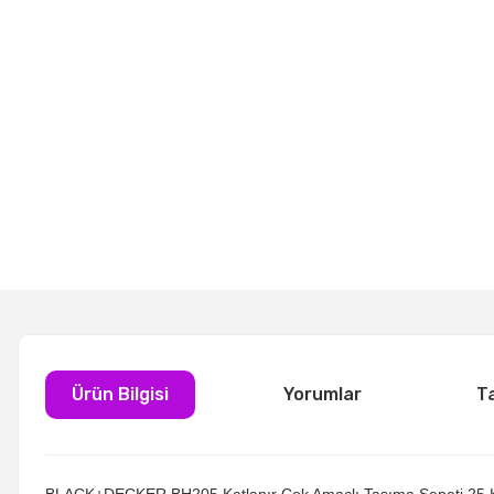
Ürün Bilgisi
Yorumlar
T