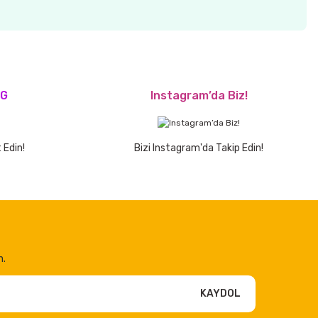
OG
Instagram’da Biz!
 Edin!
Bizi Instagram'da Takip Edin!
n.
KAYDOL