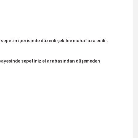
epetin içerisinde düzenli şekilde muhafaza edilir.
ı sayesinde sepetiniz el arabasından düşemeden