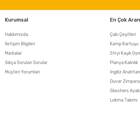
Kurumsal
En Çok Aran
Hakkımızda
Çakı Çeşitleri
İletişim Bilgileri
Kamp Kartuşu
Markalar
Stryi Kaşık Oy
Sıkça Sorulan Sorular
Planya Kalınlık
Müşteri Yorumları
İngiliz Anahtarı
Duvar Zımpara
Skechers Ayak
Lokma Takımı