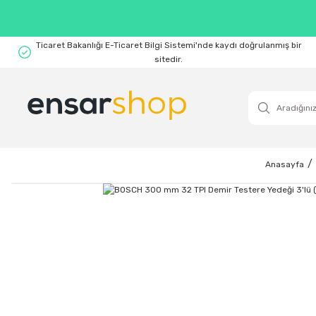
Ticaret Bakanlığı E-Ticaret Bilgi Sistemi'nde kaydı doğrulanmış bir
sitedir.
Anasayfa