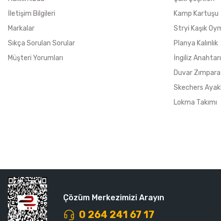
İletişim Bilgileri
Kamp Kartuşu
Markalar
Stryi Kaşık Oy
Sıkça Sorulan Sorular
Planya Kalınlık
Müşteri Yorumları
İngiliz Anahtarı
Duvar Zımpara
Skechers Ayak
Lokma Takımı
Çözüm Merkezimizi Arayın
0 264 241 67 17