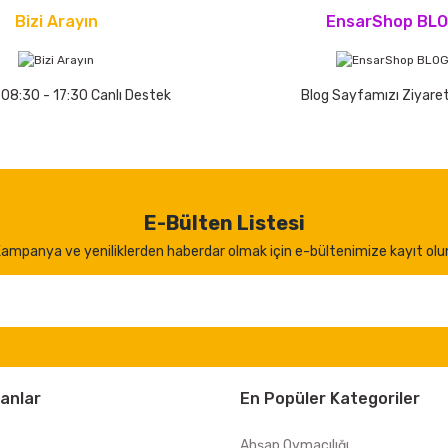
Bizi Arayın
EnsarShop BL
 08:30 - 17:30 Canlı Destek
Blog Sayfamızı Ziyaret
E-Bülten Listesi
ampanya ve yeniliklerden haberdar olmak için e-bültenimize kayıt olu
anlar
En Popüler Kategoriler
Ahşap Oymacılığı