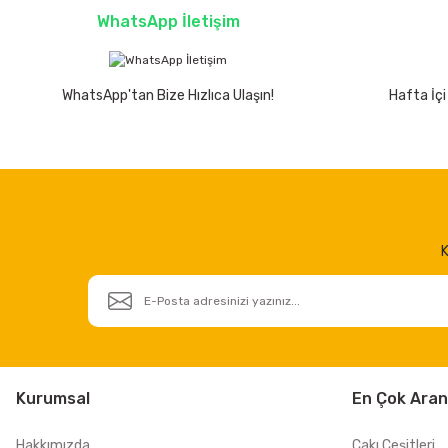
WhatsApp İletişim
WhatsApp'tan Bize Hızlıca Ulaşın!
Hafta İçi
K
Kurumsal
En Çok Aran
Hakkımızda
Çakı Çeşitleri