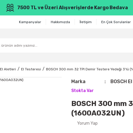
7500 TL ve Üzeri Alışverişlerde Kargo Bedava
Kampanyalar
Hakkımızda
İletişim
En Çok Sorulanlar
El Aletleri
El Testeresi
BOSCH 300 mm 32 TPI Demir Testere Yedeği 3'lü 
Marka
BOSCH El 
Stokta Var
BOSCH 300 mm 32 
(1600A032UN)
Yorum Yap