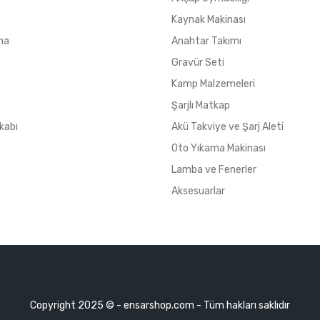
Kaynak Makinası
ma
Anahtar Takımı
Gravür Seti
Kamp Malzemeleri
Şarjlı Matkap
kabı
Akü Takviye ve Şarj Aleti
Oto Yıkama Makinası
Lamba ve Fenerler
Aksesuarlar
Copyright 2025 © - ensarshop.com - Tüm hakları saklıdır