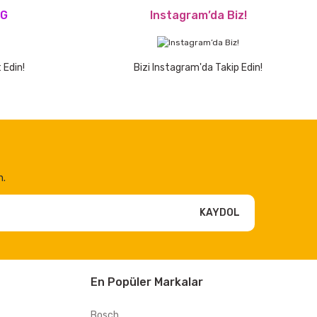
OG
Instagram’da Biz!
 Edin!
Bizi Instagram'da Takip Edin!
n.
KAYDOL
En Popüler Markalar
Bosch