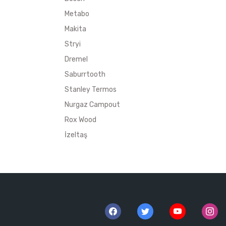
Metabo
Makita
Stryi
Dremel
Saburrtooth
Stanley Termos
Nurgaz Campout
Rox Wood
İzeltaş