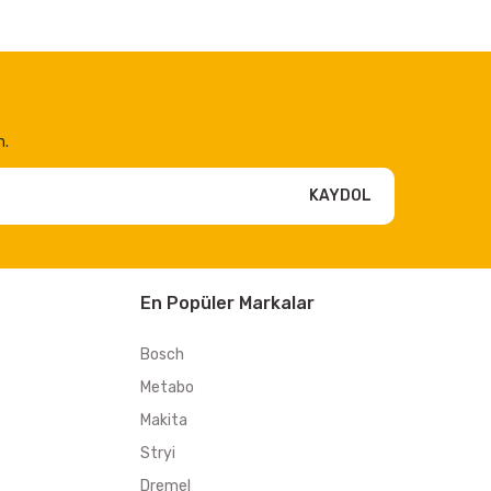
n.
KAYDOL
En Popüler Markalar
Bosch
Metabo
Makita
Stryi
Dremel