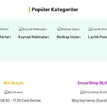
305,00 TL
Popüler Kategoriler
törleri
Kaynak Makinaları
Matkap Uçları
Lastik Pom
Bizi Arayın
EnsarShop BL
 08:30 - 17:30 Canlı Destek
Blog Sayfamızı Ziyaret