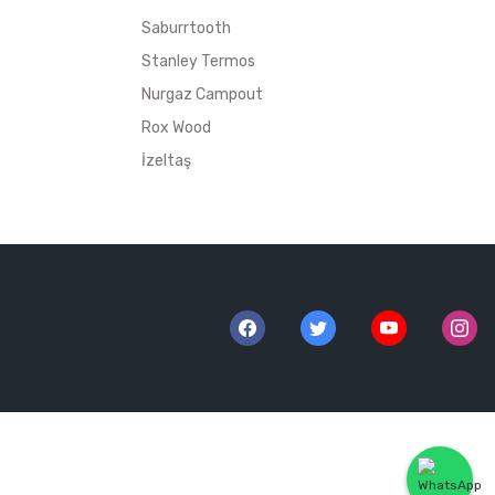
Saburrtooth
Stanley Termos
Nurgaz Campout
Rox Wood
İzeltaş