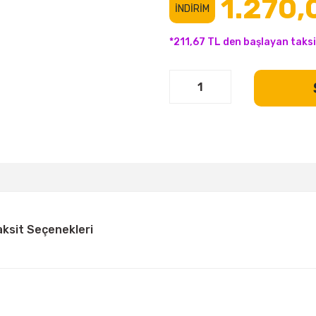
1.270,
İNDİRİM
*211,67 TL den başlayan taksi
aksit Seçenekleri