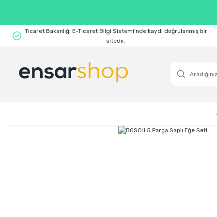
Ticaret Bakanlığı E-Ticaret Bilgi Sistemi'nde kaydı doğrulanmış bir
sitedir.