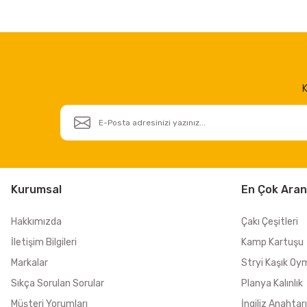
K
Kurumsal
En Çok Aran
Hakkımızda
Çakı Çeşitleri
İletişim Bilgileri
Kamp Kartuşu
Markalar
Stryi Kaşık Oy
Sıkça Sorulan Sorular
Planya Kalınlık
Müşteri Yorumları
İngiliz Anahtarı