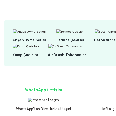
1.755,00 TL
Ahşap Oyma Setleri
Termos Çeşitleri
Beton Vibra
Kamp Çadırları
AirBrush Tabancalar
WhatsApp İletişim
WhatsApp'tan Bize Hızlıca Ulaşın!
Hafta İçi