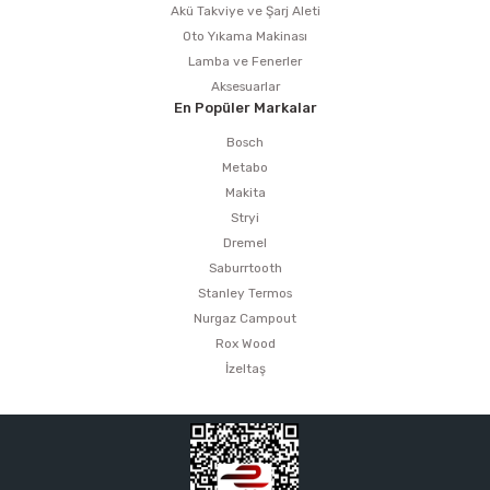
Akü Takviye ve Şarj Aleti
Oto Yıkama Makinası
Lamba ve Fenerler
Aksesuarlar
En Popüler Markalar
Bosch
Metabo
Makita
Stryi
Dremel
Saburrtooth
Stanley Termos
Nurgaz Campout
Rox Wood
İzeltaş