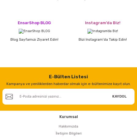
EnsarShop BLOG
Instagram’da Biz!
Blog Sayfamızı Ziyaret Edin!
Bizi Instagram'da Takip Edin!
E-Bülten Listesi
Kampanya ve yeniliklerden haberdar olmak için e-bültenimize kayıt olun.
KAYDOL
Kurumsal
Hakkımızda
İletişim Bilgileri