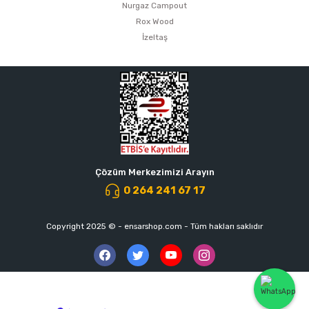
Nurgaz Campout
Rox Wood
İzeltaş
Çözüm Merkezimizi Arayın
0 264 241 67 17
Copyright 2025 © - ensarshop.com - Tüm hakları saklıdır