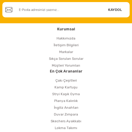
KAYDOL
Kurumsal
Hakkımızda
İletişim Bilgileri
Markalar
Sıkça Sorulan Sorular
Müşteri Yorumları
En Çok Arananlar
Çakı Çeşitleri
Kamp Kartuşu
Stryi Kaşık Oyma
Planya Kalınlık
İngiliz Anahtarı
Duvar Zımpara
Skechers Ayakkabı
Lokma Takımı