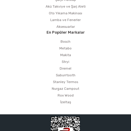
Akü Takviye ve Şarj Aleti
Oto Yıkama Makinası
Lamba ve Fenerler
Aksesuarlar
En Popüler Markalar
Bosch
Metabo
Makita
Stryi
Dremel
Saburrtooth
Stanley Termos
Nurgaz Campout
Rox Wood
İzeltaş