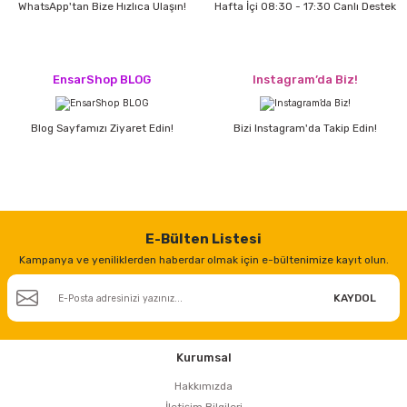
WhatsApp'tan Bize Hızlıca Ulaşın!
Hafta İçi 08:30 - 17:30 Canlı Destek
EnsarShop BLOG
Instagram’da Biz!
Blog Sayfamızı Ziyaret Edin!
Bizi Instagram'da Takip Edin!
E-Bülten Listesi
Kampanya ve yeniliklerden haberdar olmak için e-bültenimize kayıt olun.
KAYDOL
Kurumsal
Hakkımızda