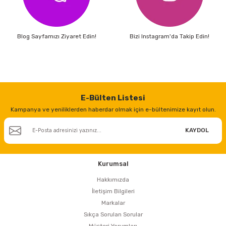
Blog Sayfamızı Ziyaret Edin!
Bizi Instagram'da Takip Edin!
E-Bülten Listesi
Kampanya ve yeniliklerden haberdar olmak için e-bültenimize kayıt olun.
KAYDOL
Kurumsal
Hakkımızda
İletişim Bilgileri
Markalar
Sıkça Sorulan Sorular
Müşteri Yorumları