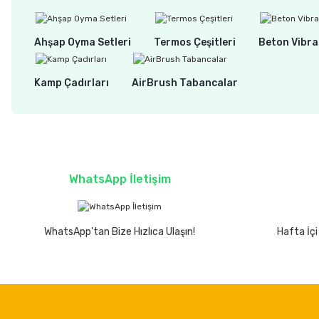
Ahşap Oyma Setleri
Termos Çeşitleri
Beton Vibra
Kamp Çadırları
AirBrush Tabancalar
WhatsApp İletişim
WhatsApp'tan Bize Hızlıca Ulaşın!
Hafta İçi