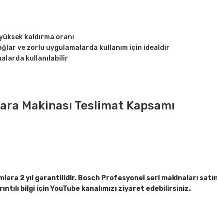
e yüksek kaldırma oranı
ğlar ve zorlu uygulamalarda kullanım için idealdir
larda kullanılabilir
ara Makinası Teslimat Kapsamı
nımlara 2 yıl garantilidir. Bosch Profesyonel seri makinaları sa
rıntılı bilgi için YouTube kanalımızı ziyaret edebilirsiniz.