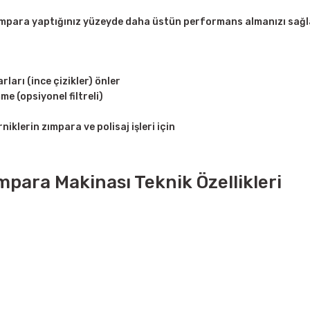
mpara yaptığınız yüzeyde daha üstün performans almanızı sağl
ları (ince çizikler) önler
e (opsiyonel filtreli)
iklerin zımpara ve polisaj işleri için
ara Makinası Teknik Özellikleri