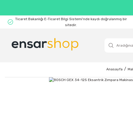
Ticaret Bakanlığı E-Ticaret Bilgi Sistemi'nde kaydı doğrulanmış bir
sitedir.
Anasayfa
Mak