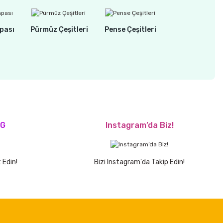
pası
Pürmüz Çeşitleri
Pense Çeşitleri
OG
Instagram’da Biz!
 Edin!
Bizi Instagram'da Takip Edin!