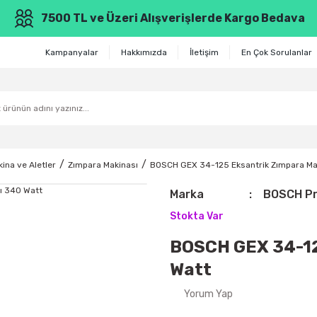
7500 TL ve Üzeri Alışverişlerde Kargo Bedava
Kampanyalar
Hakkımızda
İletişim
En Çok Sorulanlar
ina ve Aletler
Zımpara Makinası
BOSCH GEX 34-125 Eksantrik Zımpara Ma
Marka
BOSCH Pr
Stokta Var
BOSCH GEX 34-12
Watt
Yorum Yap