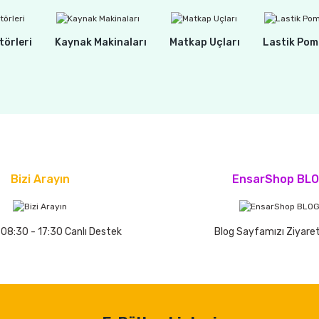
törleri
Kaynak Makinaları
Matkap Uçları
Lastik Pom
Bizi Arayın
EnsarShop BL
 08:30 - 17:30 Canlı Destek
Blog Sayfamızı Ziyaret