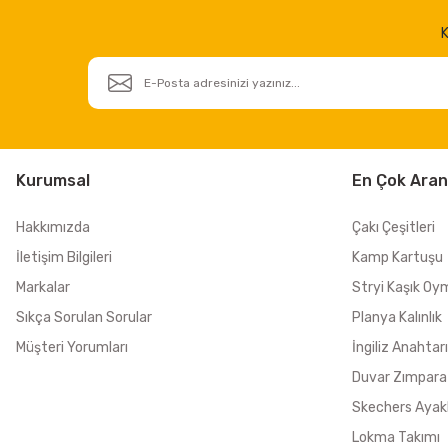
K
Kurumsal
En Çok Aran
Hakkımızda
Çakı Çeşitleri
İletişim Bilgileri
Kamp Kartuşu
Markalar
Stryi Kaşık Oy
Sıkça Sorulan Sorular
Planya Kalınlık
Müşteri Yorumları
İngiliz Anahtarı
Duvar Zımpara
Skechers Ayak
Lokma Takımı