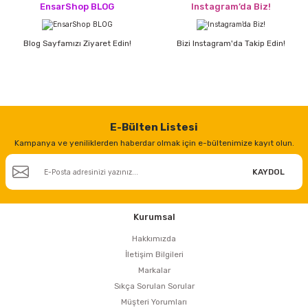
EnsarShop BLOG
Instagram’da Biz!
Blog Sayfamızı Ziyaret Edin!
Bizi Instagram'da Takip Edin!
E-Bülten Listesi
Kampanya ve yeniliklerden haberdar olmak için e-bültenimize kayıt olun.
KAYDOL
Kurumsal
Hakkımızda
İletişim Bilgileri
Markalar
Sıkça Sorulan Sorular
Müşteri Yorumları