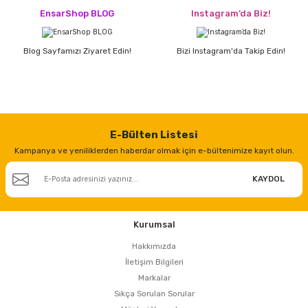
EnsarShop BLOG
Instagram’da Biz!
Blog Sayfamızı Ziyaret Edin!
Bizi Instagram'da Takip Edin!
E-Bülten Listesi
Kampanya ve yeniliklerden haberdar olmak için e-bültenimize kayıt olun.
KAYDOL
Kurumsal
Hakkımızda
İletişim Bilgileri
Markalar
Sıkça Sorulan Sorular