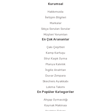
Kurumsal
Hakkımızda
İletişim Bilgileri
Markalar
Sıkça Sorulan Sorular
Müşteri Yorumları
En Çok Arananlar
Çakı Çeşitleri
Kamp Kartuşu
Stryi Kaşık Oyma
Planya Kalınlık
İngiliz Anahtarı
Duvar Zımpara
Skechers Ayakkabı
Lokma Takımı
En Popüler Kategoriler
Ahşap Oymacılığı
Kaynak Makinası