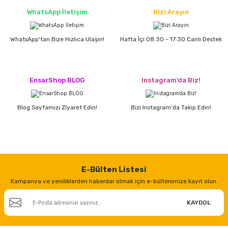
WhatsApp İletişim
Bizi Arayın
WhatsApp'tan Bize Hızlıca Ulaşın!
Hafta İçi 08:30 - 17:30 Canlı Destek
EnsarShop BLOG
Instagram’da Biz!
Blog Sayfamızı Ziyaret Edin!
Bizi Instagram'da Takip Edin!
E-Bülten Listesi
Kampanya ve yeniliklerden haberdar olmak için e-bültenimize kayıt olun.
KAYDOL