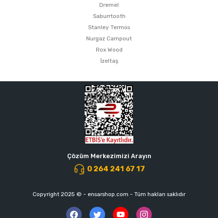
Dremel
Saburrtooth
Stanley Termos
Nurgaz Campout
Rox Wood
İzeltaş
Çözüm Merkezimizi Arayın
0 264 241 67 17
Copyright 2025 © - ensarshop.com - Tüm hakları saklıdır