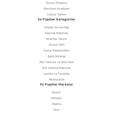
Duvar Zımpara
Skechers Ayakkabı
Lokma Takımı
En Popüler Kategoriler
Ahşap Oymacılığı
Kaynak Makinası
Anahtar Takımı
Gravür Seti
Kamp Malzemeleri
Şarjlı Matkap
Akü Takviye ve Şarj Aleti
Oto Yıkama Makinası
Lamba ve Fenerler
Aksesuarlar
En Popüler Markalar
Bosch
Metabo
Makita
Stryi