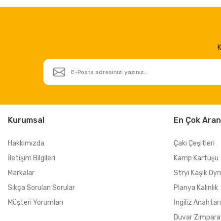
K
Kurumsal
En Çok Aran
Hakkımızda
Çakı Çeşitleri
İletişim Bilgileri
Kamp Kartuşu
Markalar
Stryi Kaşık Oy
Sıkça Sorulan Sorular
Planya Kalınlık
Müşteri Yorumları
İngiliz Anahtarı
Duvar Zımpara