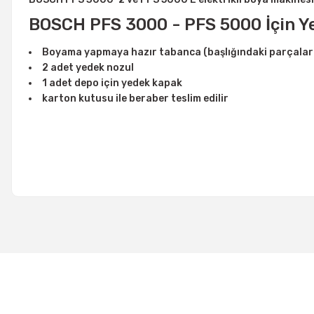
BOSCH PFS 3000 - PFS 5000 İçin 
Boyama yapmaya hazır tabanca (başlığındaki parçalar 
2 adet yedek nozul
1 adet depo için yedek kapak
karton kutusu ile beraber teslim edilir