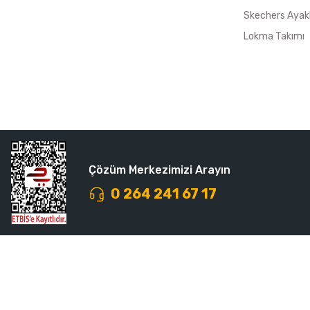
Skechers Ayak
Lokma Takımı
Çözüm Merkezimizi Arayın
0 264 241 67 17