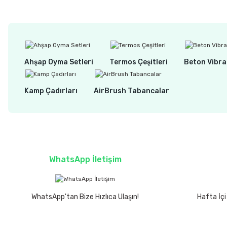
Ahşap Oyma Setleri
Termos Çeşitleri
Beton Vibra
Kamp Çadırları
AirBrush Tabancalar
WhatsApp İletişim
WhatsApp'tan Bize Hızlıca Ulaşın!
Hafta İçi