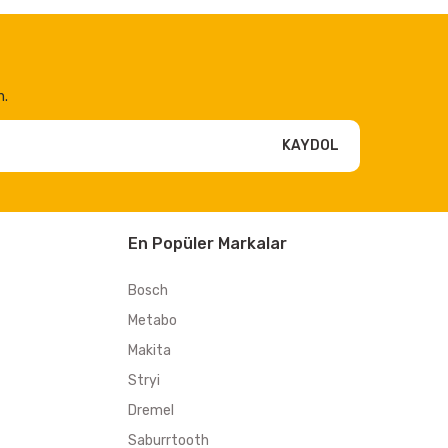
n.
KAYDOL
En Popüler Markalar
Bosch
Metabo
Makita
Stryi
Dremel
Saburrtooth