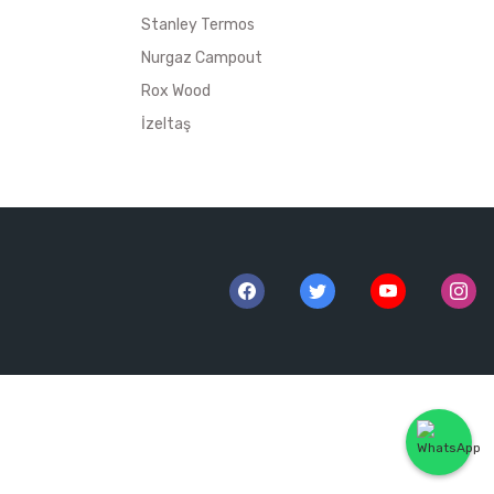
Stanley Termos
Nurgaz Campout
Rox Wood
İzeltaş