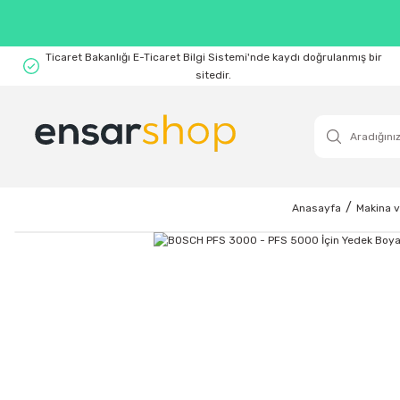
Ticaret Bakanlığı E-Ticaret Bilgi Sistemi'nde kaydı doğrulanmış bir
sitedir.
Anasayfa
Makina v