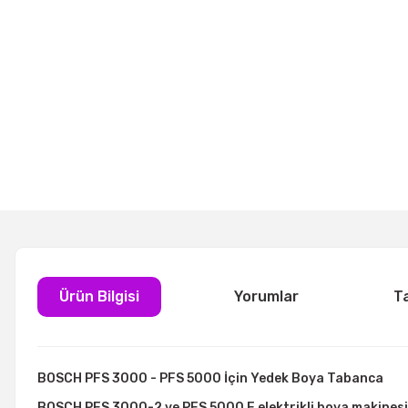
Ürün Bilgisi
Yorumlar
T
BOSCH PFS 3000 - PFS 5000 İçin Yedek Boya Tabanca
BOSCH PFS 3000-2 ve PFS 5000 E elektrikli boya makinesi