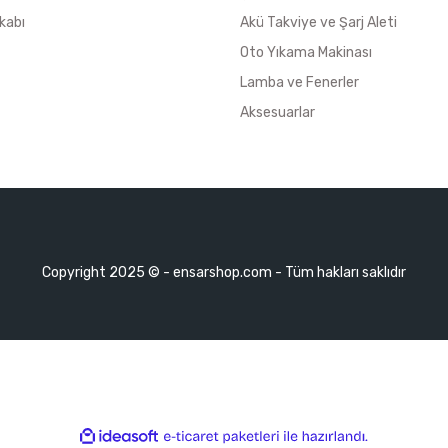
kabı
Akü Takviye ve Şarj Aleti
Oto Yıkama Makinası
Lamba ve Fenerler
Aksesuarlar
Copyright 2025 © - ensarshop.com - Tüm hakları saklıdır
ile
ideasoft
e-