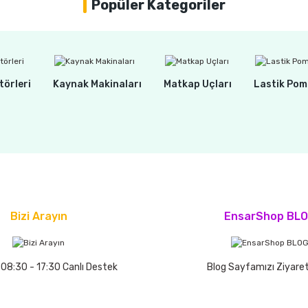
Popüler Kategoriler
törleri
Kaynak Makinaları
Matkap Uçları
Lastik Pom
Bizi Arayın
EnsarShop BL
 08:30 - 17:30 Canlı Destek
Blog Sayfamızı Ziyaret