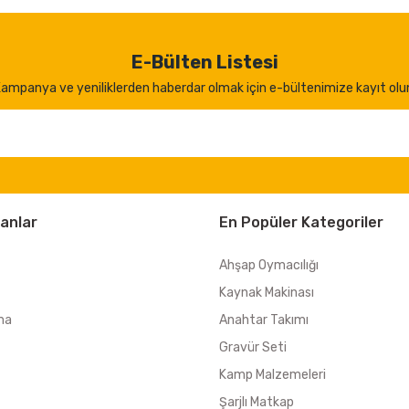
E-Bülten Listesi
ampanya ve yeniliklerden haberdar olmak için e-bültenimize kayıt olu
anlar
En Popüler Kategoriler
Ahşap Oymacılığı
Kaynak Makinası
ma
Anahtar Takımı
Gravür Seti
Kamp Malzemeleri
Şarjlı Matkap