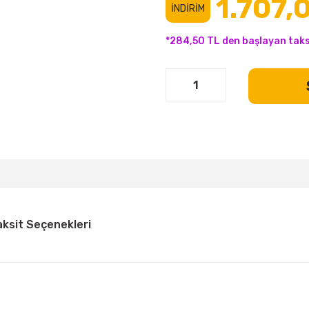
1.707,
İNDİRİM
*284,50 TL den başlayan taksi
aksit Seçenekleri