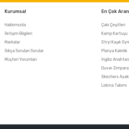
Kurumsal
En Çok Aran
Hakkımızda
Çakı Çeşitleri
İletişim Bilgileri
Kamp Kartuşu
Markalar
Stryi Kaşık Oy
Sıkça Sorulan Sorular
Planya Kalınlık
Müşteri Yorumları
İngiliz Anahtarı
Duvar Zımpara
Skechers Ayak
Lokma Takımı