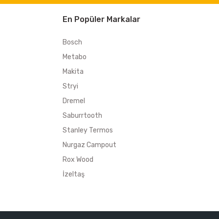
En Popüler Markalar
Bosch
Metabo
Makita
Stryi
Dremel
Saburrtooth
Stanley Termos
Nurgaz Campout
Rox Wood
İzeltaş