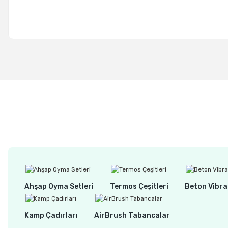
Ahşap Oyma Setleri
Termos Çeşitleri
Beton Vibra
Kamp Çadırları
AirBrush Tabancalar