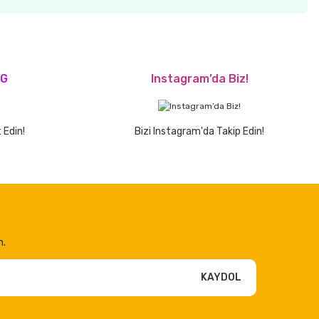
OG
Instagram’da Biz!
 Edin!
Bizi Instagram'da Takip Edin!
n.
KAYDOL