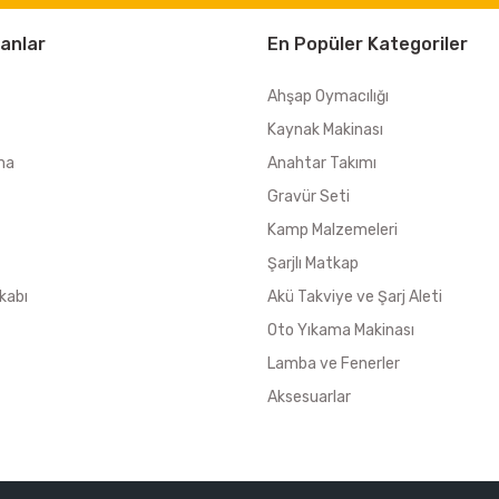
anlar
En Popüler Kategoriler
Ahşap Oymacılığı
Kaynak Makinası
ma
Anahtar Takımı
Gravür Seti
Kamp Malzemeleri
Şarjlı Matkap
kabı
Akü Takviye ve Şarj Aleti
Oto Yıkama Makinası
Lamba ve Fenerler
Aksesuarlar