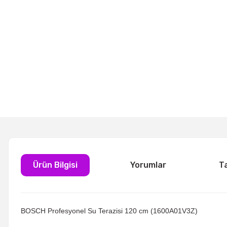
Ürün Bilgisi
Yorumlar
T
BOSCH Profesyonel Su Terazisi 120 cm (1600A01V3Z)