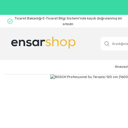
Ticaret Bakanlığı E-Ticaret Bilgi Sistemi'nde kaydı doğrulanmış bir
sitedir.
Anasay