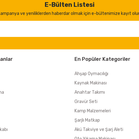
E-Bülten Listesi
ampanya ve yeniliklerden haberdar olmak için e-bültenimize kayıt olu
anlar
En Popüler Kategoriler
Ahşap Oymacılığı
Kaynak Makinası
ma
Anahtar Takımı
Gravür Seti
Kamp Malzemeleri
Şarjlı Matkap
kabı
Akü Takviye ve Şarj Aleti
Oto Yıkama Makinası