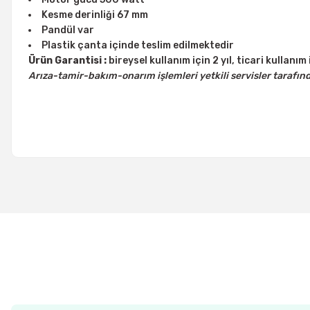
Kesme derinliği 67 mm
Pandül var
Plastik çanta içinde teslim edilmektedir
Ürün Garantisi :
bireysel kullanım için 2 yıl, ticari kullanım i
Arıza-tamir-bakım-onarım işlemleri yetkili servisler tarafın