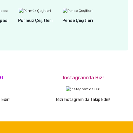
pası
Pürmüz Çeşitleri
Pense Çeşitleri
OG
Instagram’da Biz!
 Edin!
Bizi Instagram'da Takip Edin!