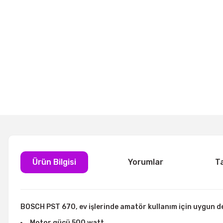
Ürün Bilgisi
Yorumlar
T
BOSCH PST 670, ev işlerinde amatör kullanım için uygun d
Motor gücü 500 watt