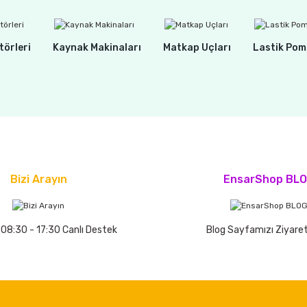
törleri
Kaynak Makinaları
Matkap Uçları
Lastik Pom
Bizi Arayın
EnsarShop BL
 08:30 - 17:30 Canlı Destek
Blog Sayfamızı Ziyaret