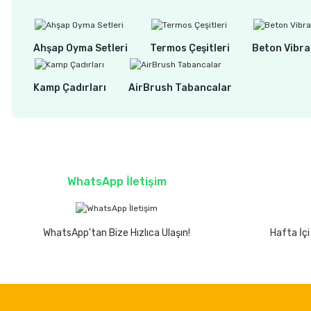
Ahşap Oyma Setleri
Termos Çeşitleri
Beton Vibra
Kamp Çadırları
AirBrush Tabancalar
WhatsApp İletişim
WhatsApp'tan Bize Hızlıca Ulaşın!
Hafta İçi