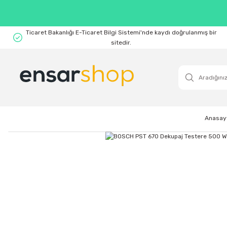
Ticaret Bakanlığı E-Ticaret Bilgi Sistemi'nde kaydı doğrulanmış bir
sitedir.
Anasay