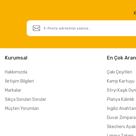
K
Kurumsal
En Çok Aran
Hakkımızda
Çakı Çeşitleri
İletişim Bilgileri
Kamp Kartuşu
Markalar
Stryi Kaşık Oy
Sıkça Sorulan Sorular
Planya Kalınlık
Müşteri Yorumları
İngiliz Anahtarı
Duvar Zımpara
Skechers Ayak
Lokma Takımı