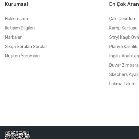
Kurumsal
En Çok Aran
Hakkımızda
Çakı Çeşitleri
İletişim Bilgileri
Kamp Kartuşu
Markalar
Stryi Kaşık Oy
Sıkça Sorulan Sorular
Planya Kalınlık
Müşteri Yorumları
İngiliz Anahtarı
Duvar Zımpara
Skechers Ayak
Lokma Takımı