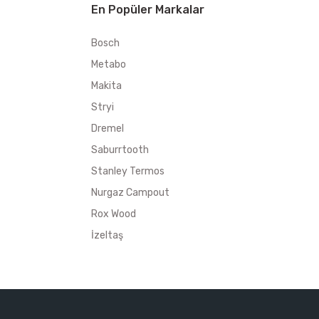
En Popüler Markalar
Bosch
Metabo
Makita
Stryi
Dremel
Saburrtooth
Stanley Termos
Nurgaz Campout
Rox Wood
İzeltaş