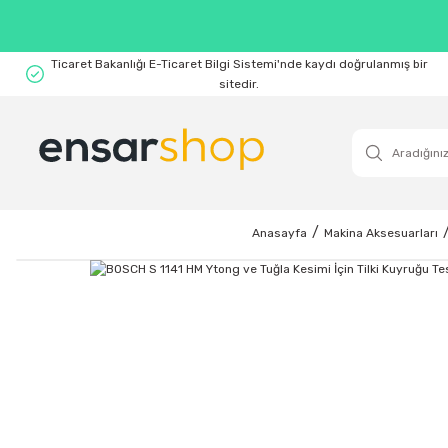
Ticaret Bakanlığı E-Ticaret Bilgi Sistemi'nde kaydı doğrulanmış bir
sitedir.
Anasayfa
Makina Aksesuarları