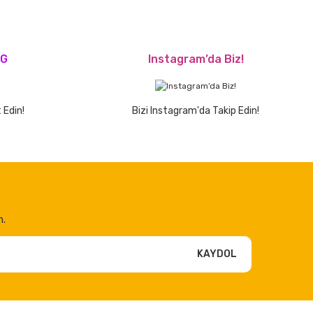
OG
Instagram’da Biz!
 Edin!
Bizi Instagram'da Takip Edin!
n.
KAYDOL