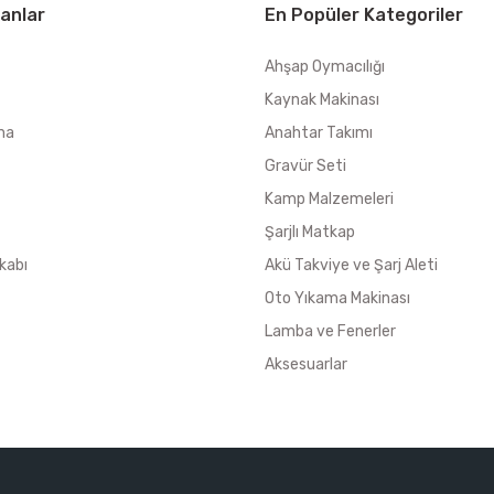
anlar
En Popüler Kategoriler
Ahşap Oymacılığı
Kaynak Makinası
ma
Anahtar Takımı
Gravür Seti
Kamp Malzemeleri
Şarjlı Matkap
kabı
Akü Takviye ve Şarj Aleti
Oto Yıkama Makinası
Lamba ve Fenerler
Aksesuarlar