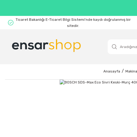
Ticaret Bakanlığı E-Ticaret Bilgi Sistemi'nde kaydı doğrulanmış bir
sitedir.
Anasayfa
Makina