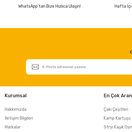
WhatsApp'tan Bize Hızlıca Ulaşın!
Hafta İçi
K
Kurumsal
En Çok Aran
Hakkımızda
Çakı Çeşitleri
İletişim Bilgileri
Kamp Kartuşu
Markalar
Stryi Kaşık Oy