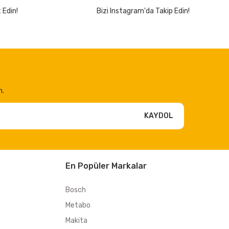
 Edin!
Bizi Instagram'da Takip Edin!
n.
KAYDOL
En Popüler Markalar
Bosch
Metabo
Makita