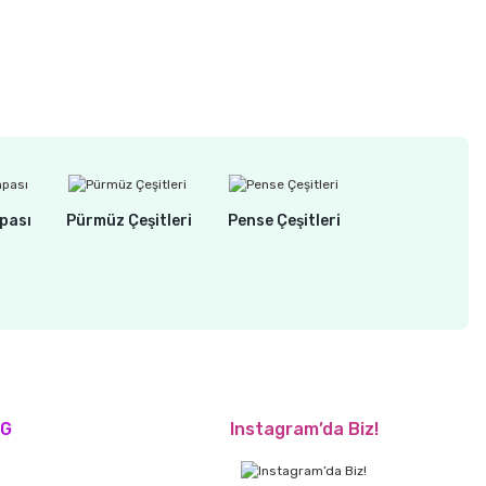
pası
Pürmüz Çeşitleri
Pense Çeşitleri
OG
Instagram’da Biz!