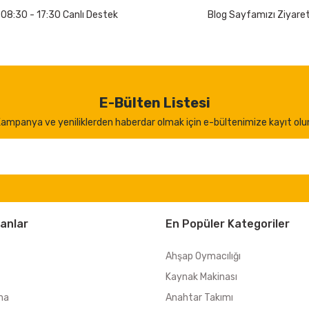
 08:30 - 17:30 Canlı Destek
Blog Sayfamızı Ziyaret
E-Bülten Listesi
ampanya ve yeniliklerden haberdar olmak için e-bültenimize kayıt olu
anlar
En Popüler Kategoriler
Ahşap Oymacılığı
Kaynak Makinası
ma
Anahtar Takımı