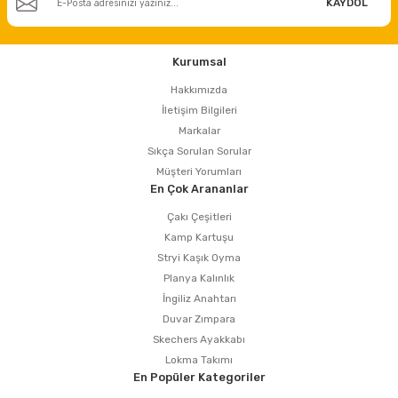
KAYDOL
Kurumsal
Hakkımızda
İletişim Bilgileri
Markalar
Sıkça Sorulan Sorular
Müşteri Yorumları
En Çok Arananlar
Çakı Çeşitleri
Kamp Kartuşu
Stryi Kaşık Oyma
Planya Kalınlık
İngiliz Anahtarı
Duvar Zımpara
Skechers Ayakkabı
Lokma Takımı
En Popüler Kategoriler